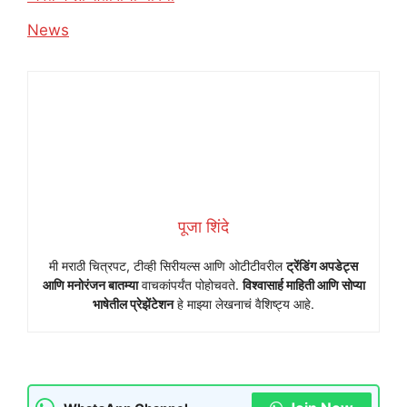
In relation to
News
पूजा शिंदे
मी मराठी चित्रपट, टीव्ही सिरीयल्स आणि ओटीटीवरील
ट्रेंडिंग अपडेट्स
आणि मनोरंजन बातम्या
वाचकांपर्यंत पोहोचवते.
विश्वासार्ह माहिती आणि सोप्या
भाषेतील प्रेझेंटेशन
हे माझ्या लेखनाचं वैशिष्ट्य आहे.