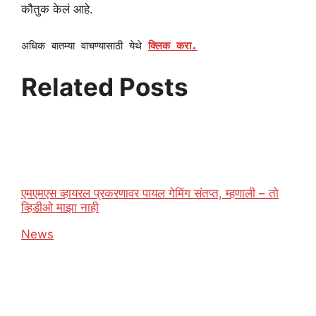
कौतुक केलं आहे.
अधिक बातम्या वाचण्यासाठी येथे
क्लिक करा.
Related Posts
एमएमएस व्हायरल प्रकरणावर पायल गेमिंग संतप्त, म्हणाली – तो
व्हिडीओ माझा नाही
In relation to
News