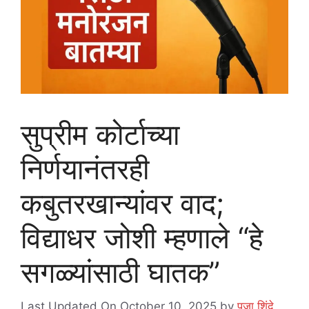
सुप्रीम कोर्टाच्या
निर्णयानंतरही
कबुतरखान्यांवर वाद;
विद्याधर जोशी म्हणाले “हे
सगळ्यांसाठी घातक”
Last Updated On October 10, 2025
by
पूजा शिंदे