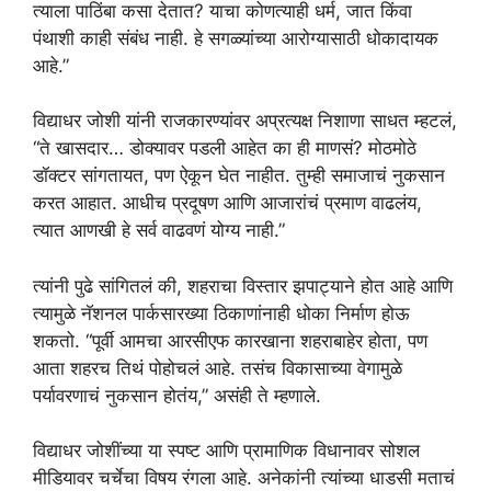
त्याला पाठिंबा कसा देतात? याचा कोणत्याही धर्म, जात किंवा
पंथाशी काही संबंध नाही. हे सगळ्यांच्या आरोग्यासाठी धोकादायक
आहे.”
विद्याधर जोशी यांनी राजकारण्यांवर अप्रत्यक्ष निशाणा साधत म्हटलं,
“ते खासदार… डोक्यावर पडली आहेत का ही माणसं? मोठमोठे
डॉक्टर सांगतायत, पण ऐकून घेत नाहीत. तुम्ही समाजाचं नुकसान
करत आहात. आधीच प्रदूषण आणि आजारांचं प्रमाण वाढलंय,
त्यात आणखी हे सर्व वाढवणं योग्य नाही.”
त्यांनी पुढे सांगितलं की, शहराचा विस्तार झपाट्याने होत आहे आणि
त्यामुळे नॅशनल पार्कसारख्या ठिकाणांनाही धोका निर्माण होऊ
शकतो. “पूर्वी आमचा आरसीएफ कारखाना शहराबाहेर होता, पण
आता शहरच तिथं पोहोचलं आहे. तसंच विकासाच्या वेगामुळे
पर्यावरणाचं नुकसान होतंय,” असंही ते म्हणाले.
विद्याधर जोशींच्या या स्पष्ट आणि प्रामाणिक विधानावर सोशल
मीडियावर चर्चेचा विषय रंगला आहे. अनेकांनी त्यांच्या धाडसी मताचं