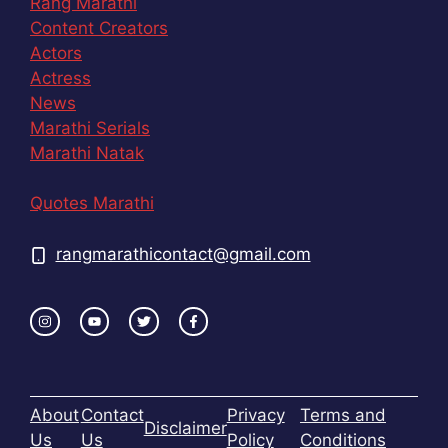
Rang Marathi
Content Creators
Actors
Actress
News
Marathi Serials
Marathi Natak
Quotes Marathi
rangmarathicontact@gmail.com
About
Contact
Privacy
Terms and
Disclaimer
Us
Us
Policy
Conditions