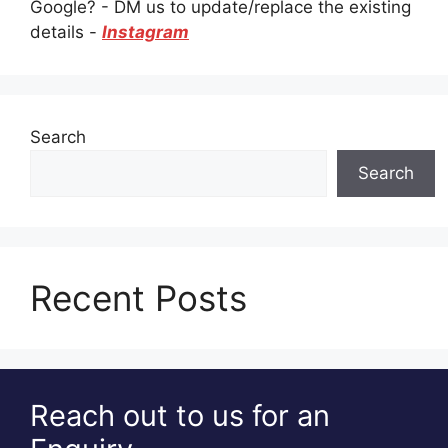
Google? - DM us to update/replace the existing
details -
Instagram
Search
Search
Recent Posts
Reach out to us for an