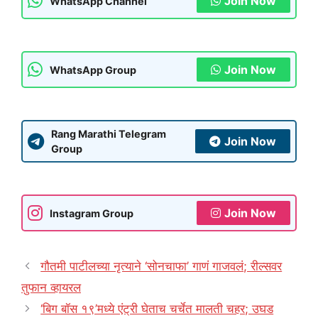
Join Now
WhatsApp Channel
Join Now
WhatsApp Group
Rang Marathi Telegram
Join Now
Group
Join Now
Instagram Group
गौतमी पाटीलच्या नृत्याने ‘सोनचाफा’ गाणं गाजवलं; रील्सवर
तुफान व्हायरल
‘बिग बॉस १९’मध्ये एंट्री घेताच चर्चेत मालती चहर; उघड