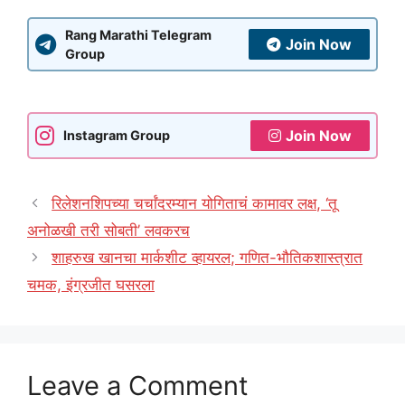
Rang Marathi Telegram
Join Now
Group
Join Now
Instagram Group
रिलेशनशिपच्या चर्चांदरम्यान योगिताचं कामावर लक्ष, ‘तू
अनोळखी तरी सोबती’ लवकरच
शाहरुख खानचा मार्कशीट व्हायरल; गणित-भौतिकशास्त्रात
चमक, इंग्रजीत घसरला
Leave a Comment