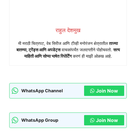
राहुल देशमुख
मी मराठी चित्रपट, वेब सिरीज आणि टीव्ही मनोरंजन क्षेत्रातील
ताज्या
बातम्या, ट्रेंड्स आणि अपडेट्स
वाचकांपर्यंत जलदगतीने पोहोचवतो.
सत्य
माहिती आणि सोप्या भाषेत रिपोर्टिंग
करणं ही माझी ओळख आहे.
Join Now
WhatsApp Channel
Join Now
WhatsApp Group