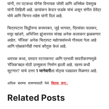
यांनी, तर पटकथा योगेश विनायक जोशी आणि अभिषेक देशमुख
यांनी लिहिली आहे. छायांकन केदार फडके यांचं असून संगीत देवेंद्र
भोमे आणि चिनार-महेश यांनी दिलं आहे.
चित्रपटात सिद्धीरुपा करमरकर, जुई भागवत, प्रियांका पालकर,
मयूर खांडगे, अभिजित झुंजारराव यांसह अनेक कलाकार झळकणार
आहेत. ‘मॅजिक’ अनेक चित्रपट महोत्सवांमध्ये गौरवला गेला आहे
आणि प्रेक्षकांनीही त्याचं कौतुक केलं आहे.
थरारक कथा, दमदार स्टारकास्ट आणि प्रभावी सादरीकरणामुळे
‘मॅजिक’बद्दल मोठी उत्सुकता निर्माण झाली आहे. रहस्य कधी
सुटणार? याचे उत्तर
1 जानेवारी
ला मोठ्या पडद्यावर मिळणार आहे.
अधिक बातम्या वाचण्यासाठी येथे
क्लिक करा.
Related Posts