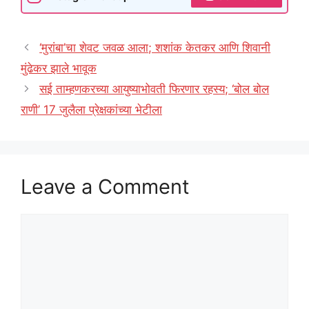
‘मुरांबा’चा शेवट जवळ आला; शशांक केतकर आणि शिवानी
मुंढेकर झाले भावूक
सई ताम्हणकरच्या आयुष्याभोवती फिरणार रहस्य; ‘बोल बोल
राणी’ 17 जुलैला प्रेक्षकांच्या भेटीला
Leave a Comment
Comment