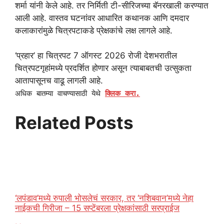
शर्मा यांनी केले आहे. तर निर्मिती टी-सीरिजच्या बॅनरखाली करण्यात
आली आहे. वास्तव घटनांवर आधारित कथानक आणि दमदार
कलाकारांमुळे चित्रपटाकडे प्रेक्षकांचे लक्ष लागले आहे.
‘प्रहार’ हा चित्रपट 7 ऑगस्ट 2026 रोजी देशभरातील
चित्रपटगृहांमध्ये प्रदर्शित होणार असून त्याबाबतची उत्सुकता
आतापासूनच वाढू लागली आहे.
अधिक बातम्या वाचण्यासाठी येथे
क्लिक करा.
Related Posts
‘लपंडाव’मध्ये रुपाली भोसलेचं सरकार, तर ‘नशिबवान’मध्ये नेहा
नाईकची गिरीजा – 15 सप्टेंबरला प्रेक्षकांसाठी सरप्राईज