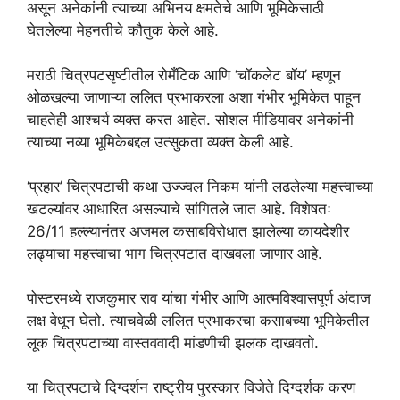
असून अनेकांनी त्याच्या अभिनय क्षमतेचे आणि भूमिकेसाठी
घेतलेल्या मेहनतीचे कौतुक केले आहे.
मराठी चित्रपटसृष्टीतील रोमँटिक आणि ‘चॉकलेट बॉय’ म्हणून
ओळखल्या जाणाऱ्या ललित प्रभाकरला अशा गंभीर भूमिकेत पाहून
चाहतेही आश्चर्य व्यक्त करत आहेत. सोशल मीडियावर अनेकांनी
त्याच्या नव्या भूमिकेबद्दल उत्सुकता व्यक्त केली आहे.
‘प्रहार’ चित्रपटाची कथा उज्ज्वल निकम यांनी लढलेल्या महत्त्वाच्या
खटल्यांवर आधारित असल्याचे सांगितले जात आहे. विशेषतः
26/11 हल्ल्यानंतर अजमल कसाबविरोधात झालेल्या कायदेशीर
लढ्याचा महत्त्वाचा भाग चित्रपटात दाखवला जाणार आहे.
पोस्टरमध्ये राजकुमार राव यांचा गंभीर आणि आत्मविश्वासपूर्ण अंदाज
लक्ष वेधून घेतो. त्याचवेळी ललित प्रभाकरचा कसाबच्या भूमिकेतील
लूक चित्रपटाच्या वास्तववादी मांडणीची झलक दाखवतो.
या चित्रपटाचे दिग्दर्शन राष्ट्रीय पुरस्कार विजेते दिग्दर्शक करण