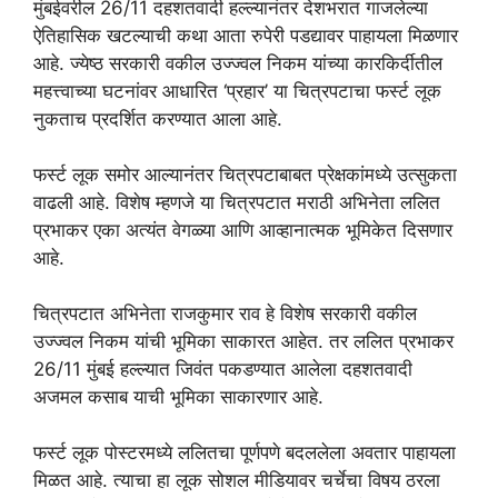
मुंबईवरील 26/11 दहशतवादी हल्ल्यानंतर देशभरात गाजलेल्या
ऐतिहासिक खटल्याची कथा आता रुपेरी पडद्यावर पाहायला मिळणार
आहे. ज्येष्ठ सरकारी वकील उज्ज्वल निकम यांच्या कारकिर्दीतील
महत्त्वाच्या घटनांवर आधारित ‘प्रहार’ या चित्रपटाचा फर्स्ट लूक
नुकताच प्रदर्शित करण्यात आला आहे.
फर्स्ट लूक समोर आल्यानंतर चित्रपटाबाबत प्रेक्षकांमध्ये उत्सुकता
वाढली आहे. विशेष म्हणजे या चित्रपटात मराठी अभिनेता ललित
प्रभाकर एका अत्यंत वेगळ्या आणि आव्हानात्मक भूमिकेत दिसणार
आहे.
चित्रपटात अभिनेता राजकुमार राव हे विशेष सरकारी वकील
उज्ज्वल निकम यांची भूमिका साकारत आहेत. तर ललित प्रभाकर
26/11 मुंबई हल्ल्यात जिवंत पकडण्यात आलेला दहशतवादी
अजमल कसाब याची भूमिका साकारणार आहे.
फर्स्ट लूक पोस्टरमध्ये ललितचा पूर्णपणे बदललेला अवतार पाहायला
मिळत आहे. त्याचा हा लूक सोशल मीडियावर चर्चेचा विषय ठरला