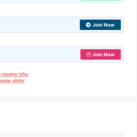
Join Now
Join Now
प्रेक्षकांच्या भेटीला
मराठमोळा अभिनेता