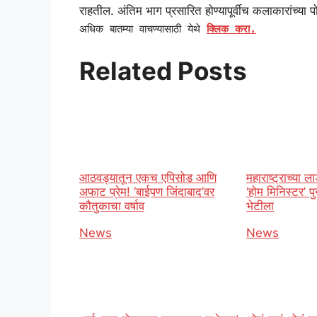
राहतील. अंतिम भाग प्रसारित होण्यापूर्वीच कलाकारांच्या प
अधिक बातम्या वाचण्यासाठी येथे
क्लिक करा.
Related Posts
आठवड्यातून एकच एपिसोड आणि
महाराष्ट्राच्या ल
अफाट प्रेम! ‘बाईपण जिंदाबाद’वर
‘होम मिनिस्टर’ पुन्
कौतुकाचा वर्षाव
भेटीला
In relation to
News
In relation t
News