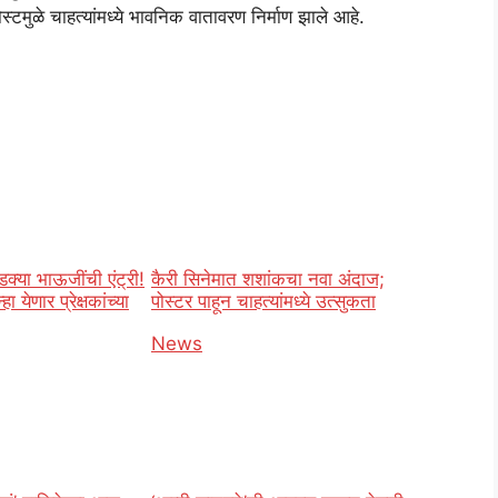
ोस्टमुळे चाहत्यांमध्ये भावनिक वातावरण निर्माण झाले आहे.
ाडक्या भाऊजींची एंट्री!
कैरी सिनेमात शशांकचा नवा अंदाज;
हा येणार प्रेक्षकांच्या
पोस्टर पाहून चाहत्यांमध्ये उत्सुकता
In relation to
News
o