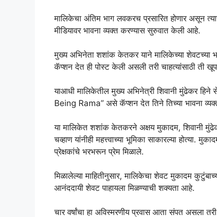
मालिकेचा अंतिम भाग लवकरच प्रसारित होणार असून त्याचे
मीडियावर भावना व्यक्त करण्यास सुरुवात केली आहे.
मुख्य अभिनेता शशांक केतकर याने मालिकेच्या शेवटच्या भा
कॅप्शन देत ही पोस्ट केली असली तरी चाहत्यांसाठी ती 
याआधी मालिकेतील मुख्य अभिनेत्री शिवानी मुंढेकर हि
Being Rama” असे कॅप्शन देत तिने तिच्या भावना व्यक्त क
या मालिकेत शशांक केतकरने अक्षय मुकादम, शिवानी मुंढ
चव्हाण यांनीही महत्त्वाच्या भूमिका साकारल्या होत्या. मु
प्रेक्षकांचे भरभरून प्रेम मिळाले.
मिळालेल्या माहितीनुसार, मालिकेचा शेवट मुकादम कुटुंबाच्
आनंददायी शेवट पाहायला मिळण्याची शक्यता आहे.
चार वर्षांचा हा अविस्मरणीय प्रवास आता संपत असला तरी ‘म