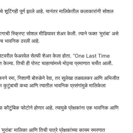
 शूटिंगही पूर्ण झाले आहे. यानंतर मालिकेतील कलाकारांनी सोशल
गाची स्क्रिप्ट सोशल मीडियावर शेअर केली. त्याने फक्त ‘मुरांबा’ असे
खूपच भावनिक ठरली आहे.
ने सेटवरील फेअरवेल सेल्फी शेअर केला होता. “One Last Time
ेल्या. तिची ही पोस्ट चाहत्यांमध्ये मोठ्या प्रमाणात चर्चेत आली.
ेकरने रमा, निशाणी बोरुळेने रेवा, तर सुलेखा तळवलकर आणि अभिजीत
कादम कुटुंबाची कथा आणि त्यातील भावनिक प्रसंगांमुळे मालिकेला
या कौटुंबिक फोटोने होणार आहे. त्यामुळे प्रेक्षकांना एक भावनिक आणि
ुरांबा’ मालिका आणि तिची पात्रे प्रेक्षकांच्या कायम स्मरणात