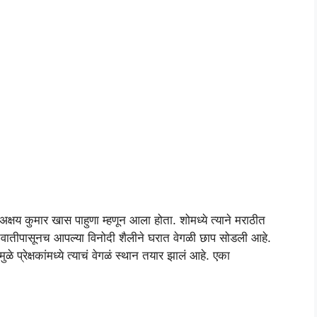
अक्षय कुमार खास पाहुणा म्हणून आला होता. शोमध्ये त्याने मराठीत
रुवातीपासूनच आपल्या विनोदी शैलीने घरात वेगळी छाप सोडली आहे.
ुळे प्रेक्षकांमध्ये त्याचं वेगळं स्थान तयार झालं आहे. एका