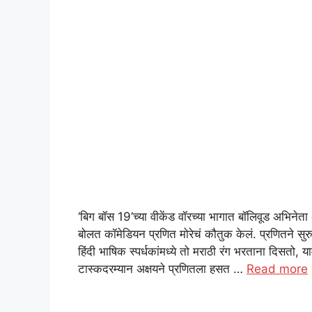
‘बिग बॉस 19’च्या वीकेंड वॉरच्या भागात बॉलिवूड अभिनेता 
बोलत कॉमेडियन प्रणित मोरेचं कौतुक केलं. प्रणितने सु
हिंदी भाषिक स्पर्धकांमध्ये तो मराठी रंग भरताना दिसतो, याम
टास्कदरम्यान अक्षयने प्रणितला हसत …
Read more