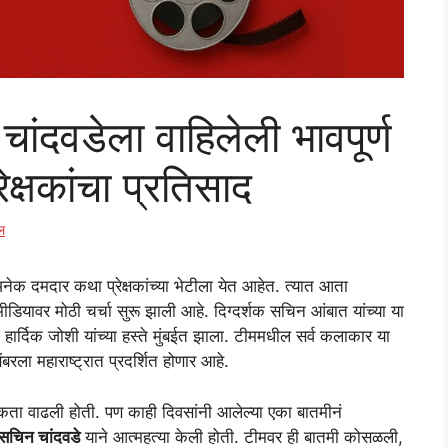
ांदवडेला वाहिलेली भावपूर्ण
रेक्षकांचा प्रतिसाद
ल
ेक दमदार कथा प्रेक्षकांच्या भेटीला येत आहेत. त्यात आता
डियावर मोठी चर्चा सुरू झाली आहे. दिग्दर्शक सचिन आंबात यांच्या या
र्दिक जोशी यांच्या हस्ते मुंबईत झाला. टीममधील सर्व कलाकार या
बरला महाराष्ट्रात प्रदर्शित होणार आहे.
कता वाढली होती. पण काही दिवसांनी आलेल्या एका बातमीनं
सचिन चांदवडे
याने आत्महत्या केली होती. टीमवर ही बातमी कोसळली,