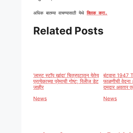
अधिक बातम्या वाचण्यासाठी येथे
क्लिक करा.
Related Posts
‘लास्ट स्टॉप खांदा’ चित्रपटातून येतेय
बंटवारा 1947 
प्रत्येकाच्या प्रेमाची गोष्ट; रिलीज डेट
फाळणीची वेदना
जाहीर
दमदार अवतार ए
In relation to
News
In relation t
News