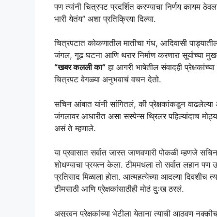
पण त्यांनी चित्रपट प्रदर्शित करण्याचा निर्णय कायम ठेवला
भारी येतंय” अशा प्रतिक्रिया दिल्या.
चित्रपटात कोकणातील मातीचा गंध, आदिवासी पाड्यातील व
जंगल, गूढ घटना आणि थरार निर्माण करणारा सूर्याच्या म
“खबर कलली का”
हा आगरी भाषेतील संवादही प्रेक्षकांच्य
चित्रपट वेगळ्या अनुभवाचं वचन देतो.
सचिन आंबात यांनी सांगितलं, की प्रेक्षकांकडून वाढलेल्
जंगलावर आधारीत असा सस्पेन्स थ्रिलर पहिल्यांदाच मोठ्
असं ते म्हणाले.
या प्रवासात सर्वात जास्त जाणवणारी पोकळी म्हणजे सच
शोधण्याचा प्रयत्न केला. टीममधला तो सर्वात लहान पण उ
प्रतिसाद मिळाला होता. आत्महत्येच्या आदल्या दिवशीच त्य
टीमसाठी आणि प्रेक्षकांसाठीही मोठं दुःख ठरलं.
असुरवन प्रेक्षकांच्या भेटीला येताना त्याची आठवण नक्