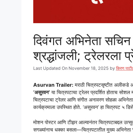
दिवंगत अभिनेता सचिन च
श्रद्धांजली; ट्रेलरला प्
Last Updated On November 18, 2025
by
किरण पाटी
Asurvan Trailer:
मराठी चित्रपटसृष्टीत अलीकडे अन
‘असुरवन’
या चित्रपटाचा ट्रेलर प्रदर्शित होताच सोशल मी
चित्रपटाचा ट्रेलर आणि संगीत अनावरण सोहळा अभिनेता हा
कार्यक्रमाला उपस्थित होते. ‘असुरवन’ हा चित्रपट ५ डिसें
मोशन पोस्टर आणि टीझर आल्यानंतर चित्रपटाबद्दल उत्सु
सगळ्यांनाच धक्का बसला—चित्रपटातील मुख्य अभिनेता