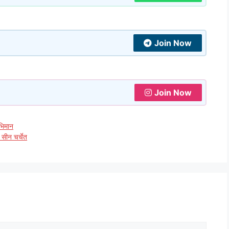
Join Now
Join Now
अभिमान
सीन चर्चेत