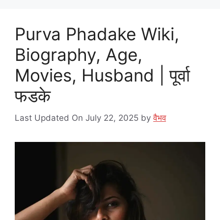
Purva Phadake Wiki,
Biography, Age,
Movies, Husband | पूर्वा
फडके
Last Updated On July 22, 2025
by
वैभव