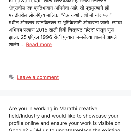
Kinjawadekar: शाल्व किंजवडेकर हा मराठी मनोरंजन
क्षेत्रातील एक प्रतिभावान अभिनेता आहे. तो प्रामुख्याने झी
मराठीवरील लोकप्रिय मालिका “येऊ कशी तशी मी नांदायला”
मधील ओमकार खानविलकर या भूमिकेसाठी ओळखला जातो. त्याचा
अभिनय प्रवास 2015 साली हिंदी चित्रपट “हंटर” पासून सुरू
झाला. 25 एप्रिल 1996 रोजी पुण्यात जन्मलेल्या शाल्वने आपले
शालेय …
Read more
Leave a comment
Are you in working in Marathi creative
field/Industry and would like to showcase your
profile online and ensure your work is visible on
Google? - DM us to update/replace the existing