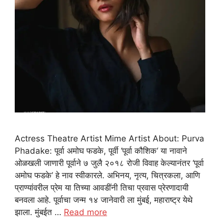
Actress Theatre Artist Mime Artist About: Purva
Phadake: पूर्वा अमोघ फडके, पूर्वी ‘पूर्वा कौशिक‘ या नावाने
ओळखली जाणारी पूर्वाने ७ जुलै २०१८ रोजी विवाह केल्यानंतर ‘पूर्वा
अमोघ फडके’ हे नाव स्वीकारले. अभिनय, नृत्य, चित्रकला, आणि
प्राण्यांवरील प्रेम या तिच्या आवडींनी तिचा प्रवास प्रेरणादायी
बनवला आहे. पूर्वाचा जन्म १४ जानेवारी ला मुंबई, महाराष्ट्र येथे
झाला. मुंबईत …
Read more