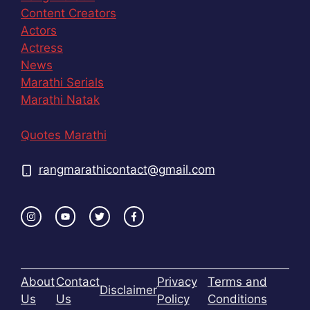
Content Creators
Actors
Actress
News
Marathi Serials
Marathi Natak
Quotes Marathi
rangmarathicontact@gmail.com
About
Contact
Privacy
Terms and
Disclaimer
Us
Us
Policy
Conditions