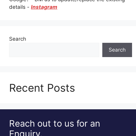
details -
Instagram
Search
Search
Recent Posts
Reach out to us for an
Enquiry.