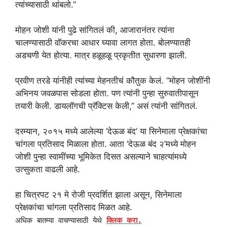
त्यांच्यासाठी थांबलो.”
मोहन जोशी यांनी पुढे सांगितलं की, आजारानंतर त्यांना
चालण्यासाठी वॉकरचा आधार घ्यावा लागत होता. बोलण्यातही
अडचणी येत होत्या. मात्र हळूहळू प्रकृतीत सुधारणा झाली.
प्रवीण तरडे यांनीही त्यांच्या मेहनतीचं कौतुक केलं. “मोहन जोशींनी
अभिनय जवळपास सोडला होता. पण त्यांनी पुन्हा सुरुवातीपासून
तयारी केली. डायलॉगची प्रॅक्टिस केली,” असं त्यांनी सांगितलं.
दरम्यान, २०१५ मध्ये आलेल्या ‘देऊळ बंद’ या सिनेमाला प्रेक्षकांचा
चांगला प्रतिसाद मिळाला होता. आता ‘देऊळ बंद २’मध्ये मोहन
जोशी पुन्हा स्वामींच्या भूमिकेत दिसत असल्याने चाहत्यांमध्ये
उत्सुकता वाढली आहे.
हा चित्रपट २१ मे रोजी प्रदर्शित झाला असून, सिनेमाला
प्रेक्षकांचा चांगला प्रतिसाद मिळत आहे.
अधिक बातम्या वाचण्यासाठी येथे
क्लिक करा.