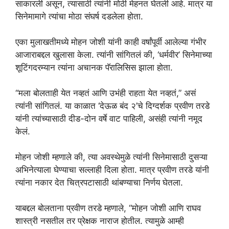
साकारली असून, त्यासाठी त्यांनी मोठी मेहनत घेतली आहे. मात्र या
सिनेमामागे त्यांचा मोठा संघर्ष दडलेला होता.
एका मुलाखतीमध्ये मोहन जोशी यांनी काही वर्षांपूर्वी आलेल्या गंभीर
आजाराबद्दल खुलासा केला. त्यांनी सांगितलं की, ‘धर्मवीर’ सिनेमाच्या
शूटिंगदरम्यान त्यांना अचानक पॅरालिसिस झाला होता.
“मला बोलताही येत नव्हतं आणि उभंही राहता येत नव्हतं,” असं
त्यांनी सांगितलं. या काळात ‘देऊळ बंद २’चे दिग्दर्शक प्रवीण तरडे
यांनी त्यांच्यासाठी दीड-दोन वर्षे वाट पाहिली, असंही त्यांनी नमूद
केलं.
मोहन जोशी म्हणाले की, त्या अवस्थेमुळे त्यांनी सिनेमासाठी दुसऱ्या
अभिनेत्याला घेण्याचा सल्लाही दिला होता. मात्र प्रवीण तरडे यांनी
त्यांना नकार देत चित्रपटासाठी थांबण्याचा निर्णय घेतला.
याबद्दल बोलताना प्रवीण तरडे म्हणाले, “मोहन जोशी आणि राघव
शास्त्री नसतील तर प्रेक्षक नाराज होतील. त्यामुळे आम्ही