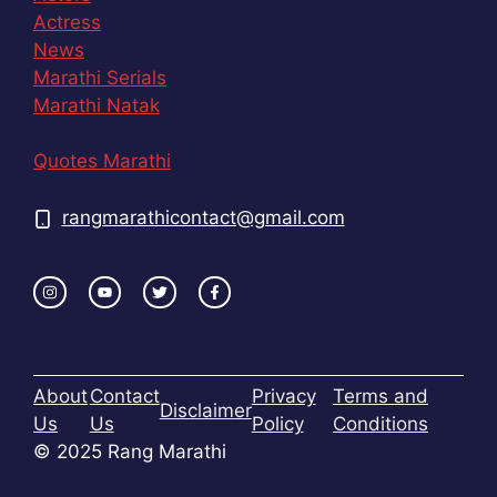
Actress
News
Marathi Serials
Marathi Natak
Quotes Marathi
rangmarathicontact@gmail.com
About
Contact
Privacy
Terms and
Disclaimer
Us
Us
Policy
Conditions
© 2025 Rang Marathi