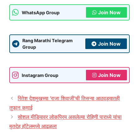
Join Now
WhatsApp Group
Rang Marathi Telegram
Join Now
Group
Join Now
Instagram Group
रितेश देशमुखच्या ‘राजा शिवाजी’ची तिसऱ्या आठवड्यातही
तुफान कमाई
सोशल मीडियावर लोकप्रिय असलेल्या रोहिणी पाराध्ये यांचा
मृतदेह हॉटेलमध्ये आढळला