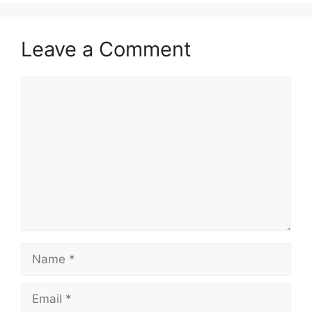
Leave a Comment
Comment
Name
Email