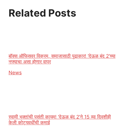
Related Posts
बॉक्स ऑफिसवर विक्रम, समाजासाठी पुढाकार! ‘देऊळ बंद 2’च्या
नफ्याचा असा होणार वापर
In relation to
News
स्वामी भक्तांची पसंती कायम! ‘देऊळ बंद 2’ने 15 व्या दिवशीही
केली कोट्यवधींची कमाई