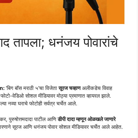
द तापला; धनंजय पोवारांचे
an:
‘बिग बॉस मराठी ५’चा विजेता
सूरज चव्हाण
अलीकडेच विवाह
फोटो-वेडिओ सोशल मीडियावर मोठ्या प्रमाणात व्हायरल झाले.
्या नव्या घराचे फोटोही सर्वत्र चर्चेत आले.
्लेकर, पुरुषोत्तमदादा पाटील आणि
डीपी दादा म्हणून ओळखले जाणारे
 कारणाने सूरज आणि धनंजय पोवार सोशल मीडियावर चर्चेत आले आहेत.