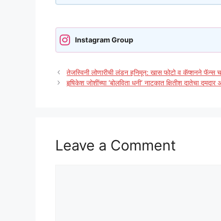
Instagram Group
तेजस्विनी लोणारीची लंडन हनिमून: खास फोटो व कॅप्शनने फॅन्स
हृषिकेश जोशींच्या ‘बोलविता धनी’ नाटकात क्षितीश दातेचा दमदार
Leave a Comment
Comment