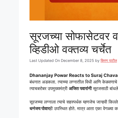
सूरजच्या सोफासेटवर वा
व्हिडीओ वक्तव्य चर्चेत
Last Updated On December 8, 2025
by
किरण पाटील
Dhananjay Powar Reacts to Suraj Chav
बंधनात अडकला. त्याच्या लग्नातील विधी आणि केळवणाचे 
त्याचबरोबर उपमुख्यमंत्री
अजित पवारांनी
सूरजसाठी बांधलेल
सूरजच्या लग्नाला त्याचे सहस्पर्धक म्हणजेच जान्हवी किल
धनंजय पोवार
ही उपस्थित होते. मात्र आता एका वेगळ्या