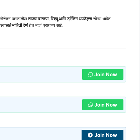
 मनोरंजन जगतातील
ताज्या बातम्या, रिव्ह्यू आणि ट्रेंडिंग अपडेट्स
सोप्या भाषेत
वासार्ह माहिती देणं
हेच माझं प्राधान्य आहे.
Join Now
Join Now
Join Now