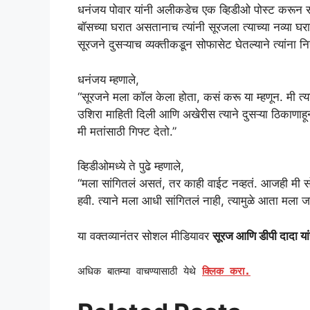
धनंजय पोवार यांनी अलीकडेच एक व्हिडीओ पोस्ट करून 
बॉसच्या घरात असतानाच त्यांनी सूरजला त्याच्या नव्या घ
सूरजने दुसऱ्याच व्यक्तीकडून सोफासेट घेतल्याने त्यांना नि
धनंजय म्हणाले,
“सूरजने मला कॉल केला होता, कसं करू या म्हणून. मी त्य
उशिरा माहिती दिली आणि अखेरीस त्याने दुसऱ्या ठिकाण
मी मतांसाठी गिफ्ट देतो.”
व्हिडीओमध्ये ते पुढे म्हणाले,
“मला सांगितलं असतं, तर काही वाईट नव्हतं. आजही मी सो
हवी. त्याने मला आधी सांगितलं नाही, त्यामुळे आता मला 
या वक्तव्यानंतर सोशल मीडियावर
सूरज आणि डीपी दादा यांच
अधिक बातम्या वाचण्यासाठी येथे
क्लिक करा.