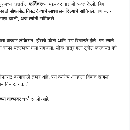
सूरजच्या घरातील
फर्निचर
च्या मुद्द्यावर नाराजी व्यक्त केली. बिग
रासाठी
सोफासेट गिफ्ट देण्याचे आश्वासन दिल्याचे
सांगितले. पण नंतर
राशा झाली, असे त्यांनी सांगितले.
ाला वारंवार लोकेशन, हॉलचे फोटो आणि माप विचारले होते. पण त्याने
ाहून सोफा घेतल्याचा मला समजला. लोक मात्र मला ट्रोल करतायत की
फासेट देण्यासाठी तयार आहे. पण त्यानेच आम्हाला किंमत द्यायला
जाब विचारू नका.”
्या नात्यावर
चर्चा रंगली आहे.