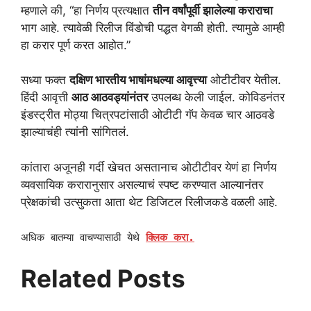
म्हणाले की, “हा निर्णय प्रत्यक्षात
तीन वर्षांपूर्वी झालेल्या कराराचा
भाग आहे. त्यावेळी रिलीज विंडोची पद्धत वेगळी होती. त्यामुळे आम्ही
हा करार पूर्ण करत आहोत.”
सध्या फक्त
दक्षिण भारतीय भाषांमधल्या आवृत्त्या
ओटीटीवर येतील.
हिंदी आवृत्ती
आठ आठवड्यांनंतर
उपलब्ध केली जाईल. कोविडनंतर
इंडस्ट्रीत मोठ्या चित्रपटांसाठी ओटीटी गॅप केवळ चार आठवडे
झाल्याचंही त्यांनी सांगितलं.
कांतारा अजूनही गर्दी खेचत असतानाच ओटीटीवर येणं हा निर्णय
व्यवसायिक करारानुसार असल्याचं स्पष्ट करण्यात आल्यानंतर
प्रेक्षकांची उत्सुकता आता थेट डिजिटल रिलीजकडे वळली आहे.
अधिक बातम्या वाचण्यासाठी येथे
क्लिक करा.
Related Posts