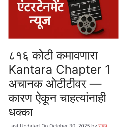
८१६ कोटी कमावणारा
Kantara Chapter 1
अचानक ओटीटीवर —
कारण ऐकून चाहत्यांनाही
धक्का
Last Updated On October 30, 2025
by
राहुल