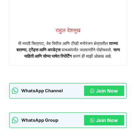
राहुल देशमुख
मी मराठी चित्रपट, वेब सिरीज आणि टीव्ही मनोरंजन क्षेत्रातील
ताज्या
बातम्या, ट्रेंड्स आणि अपडेट्स
वाचकांपर्यंत जलदगतीने पोहोचवतो.
सत्य
माहिती आणि सोप्या भाषेत रिपोर्टिंग
करणं ही माझी ओळख आहे.
Join Now
WhatsApp Channel
Join Now
WhatsApp Group