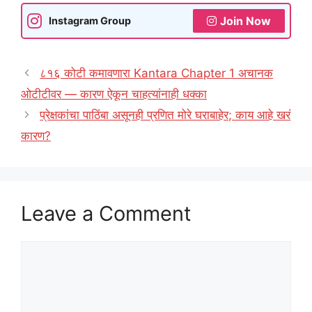
Join Now
Instagram Group
८१६ कोटी कमावणारा Kantara Chapter 1 अचानक
ओटीटीवर — कारण ऐकून चाहत्यांनाही धक्का
प्रेक्षकांचा पाठिंबा असूनही प्रणित मोरे घराबाहेर; काय आहे खरं
कारण?
Leave a Comment
Comment