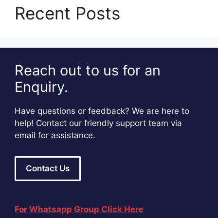
Recent Posts
Reach out to us for an
Enquiry.
Have questions or feedback? We are here to
help! Contact our friendly support team via
email for assistance.
Contact Us
For Whatsapp Group Click Here