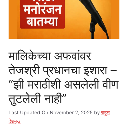
मालिकेच्या अफवांवर
तेजश्री प्रधानचा इशारा –
“झी मराठीशी असलेली वीण
तुटलेली नाही”
Last Updated On November 2, 2025
by
राहुल
देशमुख