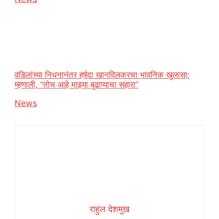
वडिलांच्या निधनानंतर हर्षदा खानविलकरचा भावनिक खुलासा;
म्हणाली, “तोच आहे माझ्या बुढाप्याचा सहारा”
In relation to
News
राहुल देशमुख