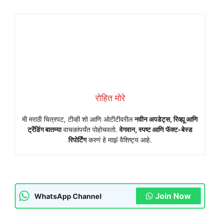
रोहित मोरे
मी मराठी चित्रपट, टीव्ही शो आणि ओटीटीवरील
नवीन अपडेट्स, रिव्ह्यू आणि
ट्रेंडिंग बातम्या
वाचकांपर्यंत पोहोचवतो.
वेगवान, स्पष्ट आणि फॅक्ट-बेस्ड
रिपोर्टिंग
करणं हे माझं वैशिष्ट्य आहे.
Join Now
WhatsApp Channel