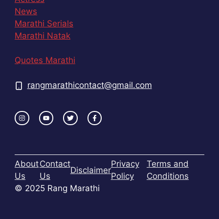
News
Marathi Serials
Marathi Natak
Quotes Marathi
rangmarathicontact@gmail.com
About
Contact
Privacy
Terms and
Disclaimer
Us
Us
Policy
Conditions
© 2025 Rang Marathi