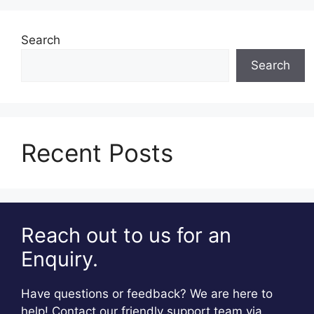
Search
Search
Recent Posts
Reach out to us for an
Enquiry.
Have questions or feedback? We are here to
help! Contact our friendly support team via