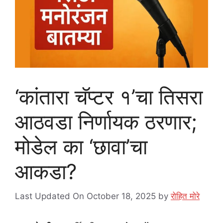
‘कांतारा चॅप्टर १’चा तिसरा
आठवडा निर्णायक ठरणार;
मोडेल का ‘छावा’चा
आकडा?
Last Updated On October 18, 2025
by
रोहित मोरे