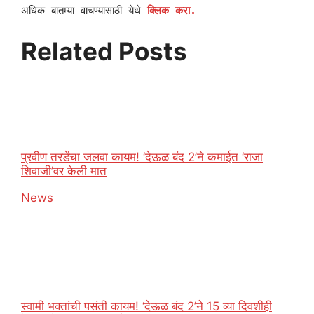
अधिक बातम्या वाचण्यासाठी येथे
क्लिक करा.
Related Posts
प्रवीण तरडेंचा जलवा कायम! ‘देऊळ बंद 2’ने कमाईत ‘राजा
शिवाजी’वर केली मात
In relation to
News
स्वामी भक्तांची पसंती कायम! ‘देऊळ बंद 2’ने 15 व्या दिवशीही