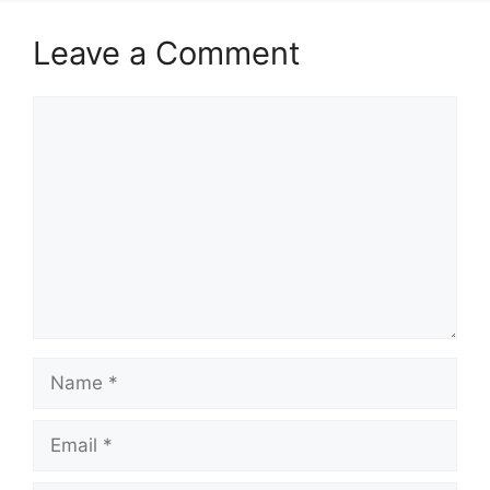
Leave a Comment
Comment
Name
Email