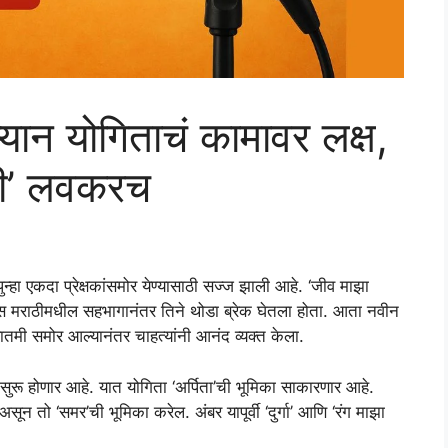
म्यान योगिताचं कामावर लक्ष,
ती’ लवकरच
ुन्हा एकदा प्रेक्षकांसमोर येण्यासाठी सज्ज झाली आहे. ‘जीव माझा
ॉस मराठीमधील सहभागानंतर तिने थोडा ब्रेक घेतला होता. आता नवीन
ातमी समोर आल्यानंतर चाहत्यांनी आनंद व्यक्त केला.
सुरू होणार आहे. यात योगिता ‘अर्पिता’ची भूमिका साकारणार आहे.
ून तो ‘समर’ची भूमिका करेल. अंबर यापूर्वी ‘दुर्गा’ आणि ‘रंग माझा