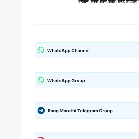
वेगवान, स्पष्ट आणि फॅक्ट-बेस्ड रिपोर्टिंग
क
WhatsApp Channel
WhatsApp Group
Rang Marathi Telegram Group