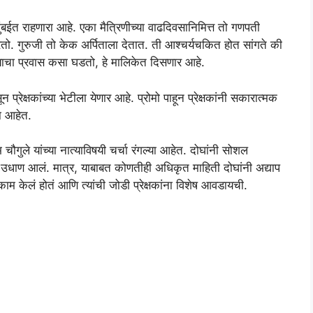
ंबईत राहणारा आहे. एका मैत्रिणीच्या वाढदिवसानिमित्त तो गणपती
करतो. गुरुजी तो केक अर्पिताला देतात. ती आश्चर्यचकित होत सांगते की
्याचा प्रवास कसा घडतो, हे मालिकेत दिसणार आहे.
न प्रेक्षकांच्या भेटीला येणार आहे. प्रोमो पाहून प्रेक्षकांनी सकारात्मक
या आहेत.
ौगुले यांच्या नात्याविषयी चर्चा रंगल्या आहेत. दोघांनी सोशल
ा उधाण आलं. मात्र, याबाबत कोणतीही अधिकृत माहिती दोघांनी अद्याप
ाम केलं होतं आणि त्यांची जोडी प्रेक्षकांना विशेष आवडायची.