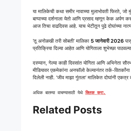
या मालिकेची कथा समीर नावाच्या मुलाभोवती फिरते, जो मु
बाप्पाच्या दर्शनाला येतो आणि प्रसाद म्हणून केक अर्पण 
आज तिचा वाढदिवस आहे. याच भेटीतून पुढे दोघांच्या नात
‘तू अनोळखी तरी सोबती’ मालिका
5 जानेवारी 2026
पासू
प्रतिक्रिया दिल्या आहेत आणि योगिताला शुभेच्छा पाठवल्
दरम्यान, गेल्या काही दिवसांत योगिता आणि अभिनेता सौरभ च
मीडियावर एकमेकांना अनफॉलो केल्यानंतर तर्क-वितर्कांन
दिलेली नाही. ‘जीव माझा गुंतला’ मालिकेत दोघांनी एकत्र क
अधिक बातम्या वाचण्यासाठी येथे
क्लिक करा.
Related Posts