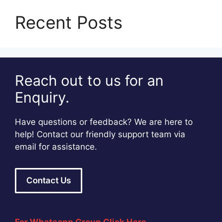
Recent Posts
Reach out to us for an
Enquiry.
Have questions or feedback? We are here to
help! Contact our friendly support team via
email for assistance.
Contact Us
For Whatsapp Group Click Here