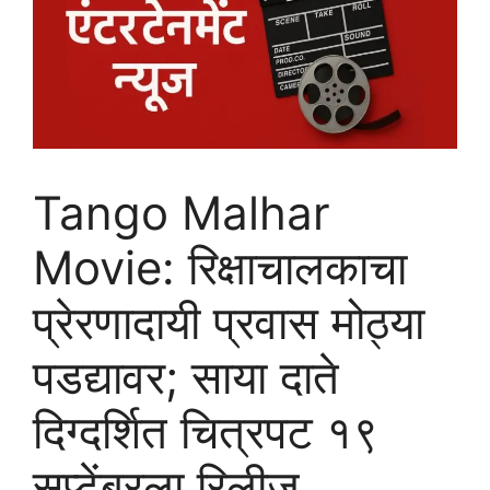
Tango Malhar
Movie: रिक्षाचालकाचा
प्रेरणादायी प्रवास मोठ्या
पडद्यावर; साया दाते
दिग्दर्शित चित्रपट १९
सप्टेंबरला रिलीज