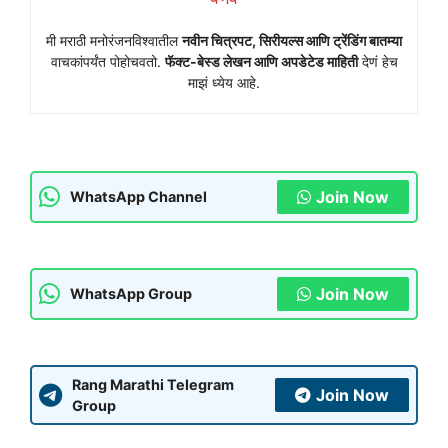
मी मराठी मनोरंजनविश्वातील
नवीन चित्रपट, सिरीयल्स आणि ट्रेंडिंग बातम्या
वाचकांपर्यंत पोहोचवतो.
फॅक्ट-बेस्ड लेखन आणि अपडेटेड माहिती
देणं हेच
माझं ध्येय आहे.
Join Now
WhatsApp Channel
Join Now
WhatsApp Group
Rang Marathi Telegram
Join Now
Group