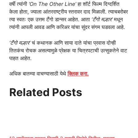
वर्षी त्यांनी
‘On The Other Line’
हा शॉर्ट फिल्म दिग्दर्शित
केला होता, ज्याला आंतरराष्ट्रीय स्तरावर दाद मिळाली. त्याचबरोबर
त्या स्वतः एक उत्तम टँगो डान्सर आहेत. आता
‘टँगो मल्हार’
मधून
त्यांनी आपली आवड आणि करिअर यांचा सुंदर संगम घडवला आहे.
‘टँगो मल्हार’
चं कथानक आणि साया दाते यांचा प्रवास दोन्ही
तितकंच रोचक असल्यामुळे प्रेक्षक या चित्रपटाची उत्सुकतेने वाट
पाहत आहेत.
अधिक बातम्या वाचण्यासाठी येथे
क्लिक करा.
Related Posts