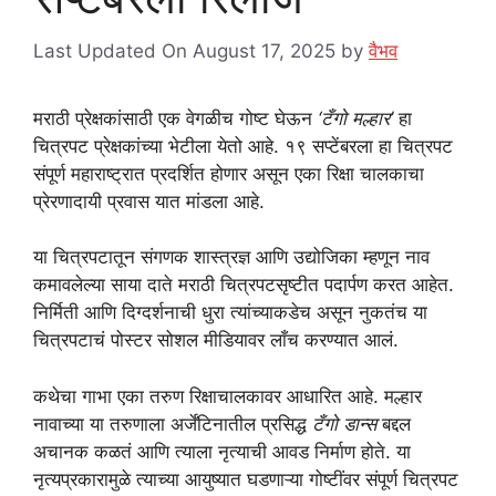
Last Updated On August 17, 2025
by
वैभव
मराठी प्रेक्षकांसाठी एक वेगळीच गोष्ट घेऊन
‘टँगो मल्हार’
हा
चित्रपट प्रेक्षकांच्या भेटीला येतो आहे. १९ सप्टेंबरला हा चित्रपट
संपूर्ण महाराष्ट्रात प्रदर्शित होणार असून एका रिक्षा चालकाचा
प्रेरणादायी प्रवास यात मांडला आहे.
या चित्रपटातून संगणक शास्त्रज्ञ आणि उद्योजिका म्हणून नाव
कमावलेल्या साया दाते मराठी चित्रपटसृष्टीत पदार्पण करत आहेत.
निर्मिती आणि दिग्दर्शनाची धुरा त्यांच्याकडेच असून नुकतंच या
चित्रपटाचं पोस्टर सोशल मीडियावर लाँच करण्यात आलं.
कथेचा गाभा एका तरुण रिक्षाचालकावर आधारित आहे. मल्हार
नावाच्या या तरुणाला अर्जेंटिनातील प्रसिद्ध
टँगो डान्स
बद्दल
अचानक कळतं आणि त्याला नृत्याची आवड निर्माण होते. या
नृत्यप्रकारामुळे त्याच्या आयुष्यात घडणाऱ्या गोष्टींवर संपूर्ण चित्रपट