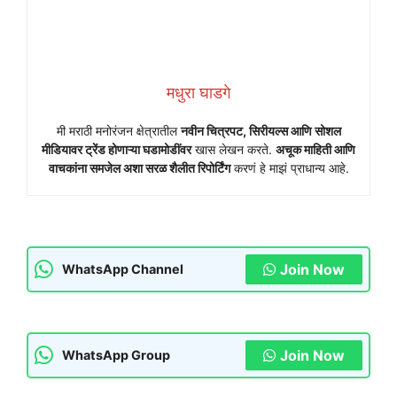
मधुरा घाडगे
मी मराठी मनोरंजन क्षेत्रातील
नवीन चित्रपट, सिरीयल्स आणि सोशल
मीडियावर ट्रेंड होणाऱ्या घडामोडींवर
खास लेखन करते.
अचूक माहिती आणि
वाचकांना समजेल अशा सरळ शैलीत रिपोर्टिंग
करणं हे माझं प्राधान्य आहे.
Join Now
WhatsApp Channel
Join Now
WhatsApp Group