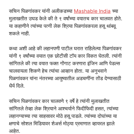
सचिन पिळगांवकर यांनी अलीकडच्या
Mashable India
च्या
मुलाखतीत उघड केले की ते ९ वर्षांच्या वयातच कार चालवत होते.
या कहाणीने त्यांच्या पत्नी लेक श्रिया पिळगांवकरला हसू थांबवू
शकले नाही.
कथा अशी आहे की लहानपणी पाटील घरात राहिलेल्या पिळगांवकर
यांनी ९ वर्षांच्या वयात एक छोटीसी टॉय कार विकत घेतली. त्यांनी
सांगितले की त्या वयात फक्त गोंगाट करणारा इंजिन आणि पेडल्स
चालवायला शिकणे हेच त्यांचा आव्हान होता. या अनुभवाने
पिळगांवकर यांना नंतरच्या आयुष्यातील अडचणींना तोंड देण्यासाठी
धैर्य दिले.
सचिन पिळगांवकर कार चालवणे ९ वर्षे हे त्यांनी मुलाखतीत
सांगितले तेव्हा लेक श्रियाने आश्चर्याने फिदीफिदी हसत, त्यांच्या
लहानग्याच्या त्या साहसावर मोठे हसू पाडले. त्यांच्या दोघांच्या या
क्षणाचे सोशल मिडियावर शेअर्स मोठ्या प्रमाणात व्हायरल झाले
आहेत.