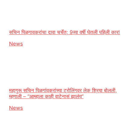
सचिन पिळगावकरांचा दावा चर्चेत; 9व्या वर्षी घेतली पहिली कार!
In relation to
News
महागुरू सचिन पिळगांवकरांच्या ट्रोलिंगवर लेक श्रिया बोलली,
म्हणाली – “आम्हाला काही वाटेनासं झालंय”
In relation to
News