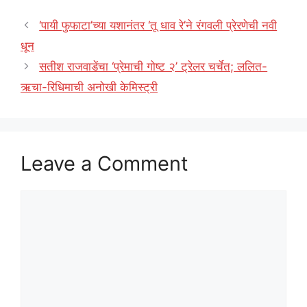
‘पायी फुफाटा’च्या यशानंतर ‘तू धाव रे’ने रंगवली प्रेरणेची नवी
धून
सतीश राजवाडेंचा ‘प्रेमाची गोष्ट २’ ट्रेलर चर्चेत; ललित-
ऋचा-रिधिमाची अनोखी केमिस्ट्री
Leave a Comment
Comment