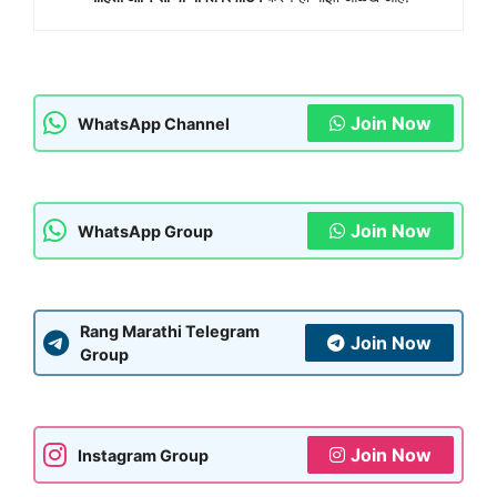
Join Now
WhatsApp Channel
Join Now
WhatsApp Group
Rang Marathi Telegram
Join Now
Group
Join Now
Instagram Group