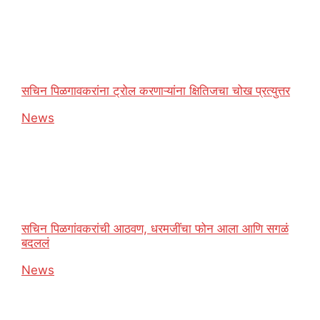
सचिन पिळगावकरांना ट्रोल करणाऱ्यांना क्षितिजचा चोख प्रत्युत्तर
In relation to
News
सचिन पिळगांवकरांची आठवण, धरमजींचा फोन आला आणि सगळं
बदललं
In relation to
News