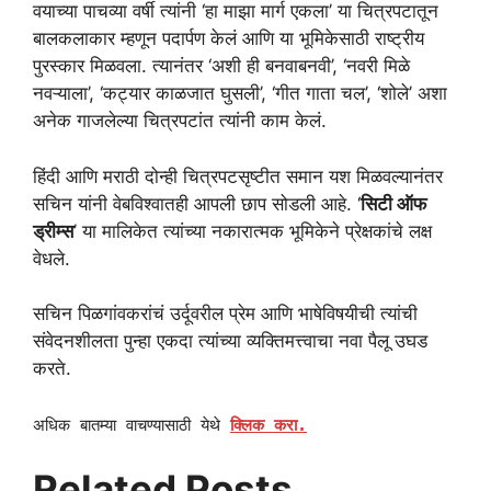
वयाच्या पाचव्या वर्षी त्यांनी ‘हा माझा मार्ग एकला’ या चित्रपटातून
बालकलाकार म्हणून पदार्पण केलं आणि या भूमिकेसाठी राष्ट्रीय
पुरस्कार मिळवला. त्यानंतर ‘अशी ही बनवाबनवी’, ‘नवरी मिळे
नवऱ्याला’, ‘कट्यार काळजात घुसली’, ‘गीत गाता चल’, ‘शोले’ अशा
अनेक गाजलेल्या चित्रपटांत त्यांनी काम केलं.
हिंदी आणि मराठी दोन्ही चित्रपटसृष्टीत समान यश मिळवल्यानंतर
सचिन यांनी वेबविश्वातही आपली छाप सोडली आहे. ‘
सिटी ऑफ
ड्रीम्स
’ या मालिकेत त्यांच्या नकारात्मक भूमिकेने प्रेक्षकांचे लक्ष
वेधले.
सचिन पिळगांवकरांचं उर्दूवरील प्रेम आणि भाषेविषयीची त्यांची
संवेदनशीलता पुन्हा एकदा त्यांच्या व्यक्तिमत्त्वाचा नवा पैलू उघड
करते.
अधिक बातम्या वाचण्यासाठी येथे
क्लिक करा.
Related Posts