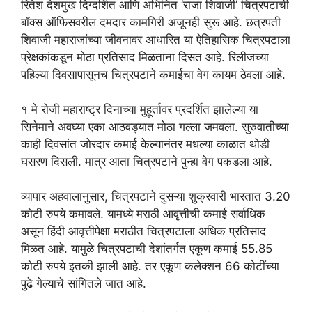
रितेश देशमुख दिग्दर्शित आणि अभिनित ‘राजा शिवाजी’ चित्रपटाची
बॉक्स ऑफिसवरील दमदार कामगिरी अजूनही सुरू आहे. छत्रपती
शिवाजी महाराजांच्या जीवनावर आधारित या ऐतिहासिक चित्रपटाला
प्रेक्षकांकडून मोठा प्रतिसाद मिळताना दिसत आहे. रिलीजच्या
पहिल्या दिवसापासूनच चित्रपटाने कमाईचा वेग कायम ठेवला आहे.
१ मे रोजी महाराष्ट्र दिनाच्या मुहूर्तावर प्रदर्शित झालेल्या या
सिनेमाने अवघ्या एका आठवड्यात मोठा गल्ला जमवला. सुरुवातीच्या
काही दिवसांत जोरदार कमाई केल्यानंतर मधल्या काळात थोडी
घसरण दिसली. मात्र आता चित्रपटाने पुन्हा वेग पकडला आहे.
व्यापार अहवालानुसार, चित्रपटाने दुसऱ्या शुक्रवारी भारतात 3.20
कोटी रुपये कमावले. यामध्ये मराठी आवृत्तीची कमाई सर्वाधिक
असून हिंदी आवृत्तीपेक्षा मराठीत चित्रपटाला अधिक प्रतिसाद
मिळत आहे. यामुळे चित्रपटाची देशांतर्गत एकूण कमाई 55.85
कोटी रुपये इतकी झाली आहे. तर एकूण कलेक्शन 66 कोटींच्या
पुढे गेल्याचे सांगितले जात आहे.