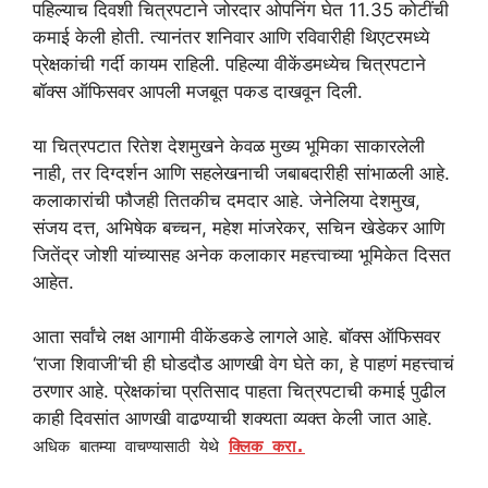
पहिल्याच दिवशी चित्रपटाने जोरदार ओपनिंग घेत 11.35 कोटींची
कमाई केली होती. त्यानंतर शनिवार आणि रविवारीही थिएटरमध्ये
प्रेक्षकांची गर्दी कायम राहिली. पहिल्या वीकेंडमध्येच चित्रपटाने
बॉक्स ऑफिसवर आपली मजबूत पकड दाखवून दिली.
या चित्रपटात रितेश देशमुखने केवळ मुख्य भूमिका साकारलेली
नाही, तर दिग्दर्शन आणि सहलेखनाची जबाबदारीही सांभाळली आहे.
कलाकारांची फौजही तितकीच दमदार आहे. जेनेलिया देशमुख,
संजय दत्त, अभिषेक बच्चन, महेश मांजरेकर, सचिन खेडेकर आणि
जितेंद्र जोशी यांच्यासह अनेक कलाकार महत्त्वाच्या भूमिकेत दिसत
आहेत.
आता सर्वांचे लक्ष आगामी वीकेंडकडे लागले आहे. बॉक्स ऑफिसवर
‘राजा शिवाजी’ची ही घोडदौड आणखी वेग घेते का, हे पाहणं महत्त्वाचं
ठरणार आहे. प्रेक्षकांचा प्रतिसाद पाहता चित्रपटाची कमाई पुढील
काही दिवसांत आणखी वाढण्याची शक्यता व्यक्त केली जात आहे.
अधिक बातम्या वाचण्यासाठी येथे
क्लिक करा.