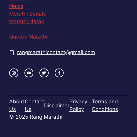
News
Marathi Serials
Marathi Natak
Quotes Marathi
rangmarathicontact@gmail.com
About
Contact
Privacy
Terms and
Disclaimer
Us
Us
Policy
Conditions
© 2025 Rang Marathi