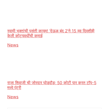
स्वामी भक्तांची पसंती कायम! ‘देऊळ बंद 2’ने 15 व्या दिवशीही
केली कोट्यवधींची कमाई
In relation to
News
राजा शिवाजी ची जोरदार घोडदौड; 50 कोटी पार करत टॉप-5
मध्ये एंट्री
In relation to
News