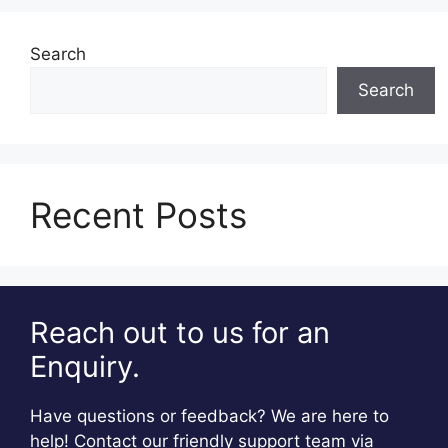
Search
Search
Recent Posts
Reach out to us for an
Enquiry.
Have questions or feedback? We are here to
help! Contact our friendly support team via