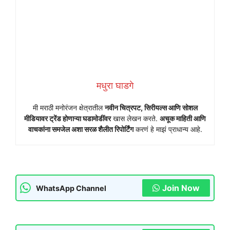
मधुरा घाडगे
मी मराठी मनोरंजन क्षेत्रातील
नवीन चित्रपट, सिरीयल्स आणि सोशल
मीडियावर ट्रेंड होणाऱ्या घडामोडींवर
खास लेखन करते.
अचूक माहिती आणि
वाचकांना समजेल अशा सरळ शैलीत रिपोर्टिंग
करणं हे माझं प्राधान्य आहे.
Join Now
WhatsApp Channel