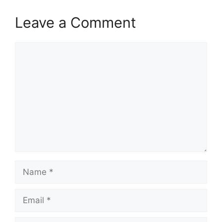
Leave a Comment
Comment
Name
Email