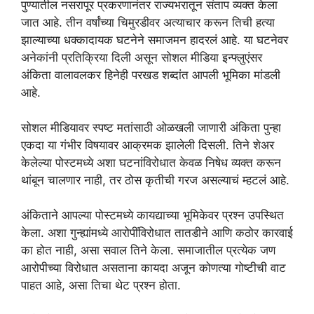
पुण्यातील नसरापूर प्रकरणानंतर राज्यभरातून संताप व्यक्त केला
जात आहे. तीन वर्षांच्या चिमुरडीवर अत्याचार करून तिची हत्या
झाल्याच्या धक्कादायक घटनेने समाजमन हादरलं आहे. या घटनेवर
अनेकांनी प्रतिक्रिया दिली असून सोशल मीडिया इन्फ्लुएंसर
अंकिता वालावलकर हिनेही परखड शब्दांत आपली भूमिका मांडली
आहे.
सोशल मीडियावर स्पष्ट मतांसाठी ओळखली जाणारी अंकिता पुन्हा
एकदा या गंभीर विषयावर आक्रमक झालेली दिसली. तिने शेअर
केलेल्या पोस्टमध्ये अशा घटनांविरोधात केवळ निषेध व्यक्त करून
थांबून चालणार नाही, तर ठोस कृतीची गरज असल्याचं म्हटलं आहे.
अंकिताने आपल्या पोस्टमध्ये कायद्याच्या भूमिकेवर प्रश्न उपस्थित
केला. अशा गुन्ह्यांमध्ये आरोपींविरोधात तातडीने आणि कठोर कारवाई
का होत नाही, असा सवाल तिने केला. समाजातील प्रत्येक जण
आरोपीच्या विरोधात असताना कायदा अजून कोणत्या गोष्टीची वाट
पाहत आहे, असा तिचा थेट प्रश्न होता.