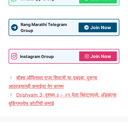
Rang Marathi Telegram
Join Now
Group
Join Now
Instagram Group
बॉक्स ऑफिसवर राजा शिवाजी चा दबदबा; दुसऱ्या
आठवड्यातही कमाईचा वेग कायम
Drishyam 3: दृश्यम ३ – २१ मेला थिएटरमध्ये; अ‍ॅडव्हान्स
बुकिंगमध्येच कोटींची कमाई