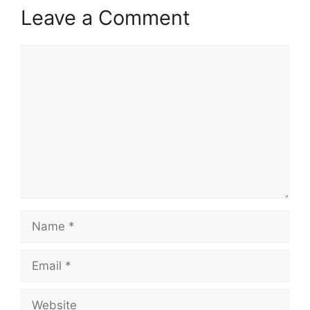
Leave a Comment
Comment
Name
Email
Website