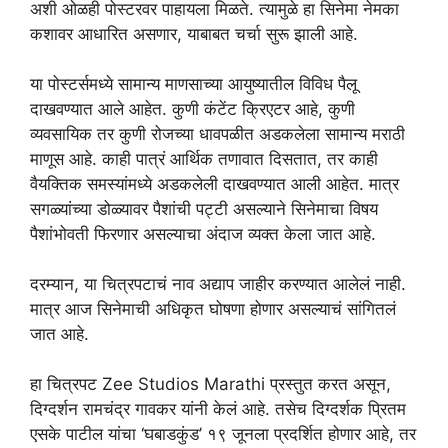
अशी ओळही पोस्टरवर पाहायला मिळते. त्यामुळे हा सिनेमा नेमका
कशावर आधारित असणार, याबाबत चर्चा सुरू झाली आहे.
या पोस्टर्समध्ये सामान्य माणसाच्या आयुष्यातील विविध पैलू
दाखवण्यात आले आहेत. कुणी कंटेंट क्रिएटर आहे, कुणी
व्यवसायिक तर कुणी रोजच्या धावपळीत अडकलेला सामान्य मराठी
माणूस आहे. काही पात्रं आर्थिक तणावात दिसतात, तर काही
वैयक्तिक समस्यांमध्ये अडकलेली दाखवण्यात आली आहेत. मात्र
सगळ्यांच्या डोळ्यावर पैशांची पट्टी असल्याने सिनेमाचा विषय
पैशांभोवती फिरणार असल्याचा अंदाज व्यक्त केला जात आहे.
दरम्यान, या चित्रपटाचं नाव अद्याप जाहीर करण्यात आलेलं नाही.
मात्र आज सिनेमाची अधिकृत घोषणा होणार असल्याचं सांगितलं
जात आहे.
हा चित्रपट Zee Studios Marathi प्रस्तुत करत असून,
दिग्दर्शन रामचंद्र गावकर यांनी केलं आहे. तसेच दिग्दर्शक प्रितम
एसके पाटील यांचा ‘घबाडकुंड’ १९ जूनला प्रदर्शित होणार आहे, तर