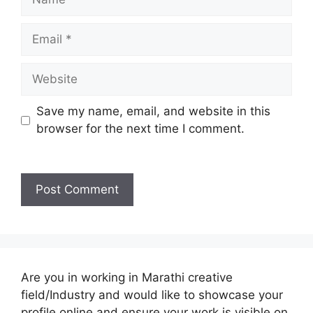
Email
Website
Save my name, email, and website in this
browser for the next time I comment.
Are you in working in Marathi creative
field/Industry and would like to showcase your
profile online and ensure your work is visible on