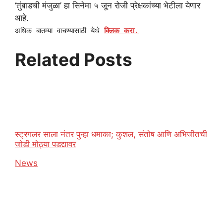
‘तुंबाडची मंजुळा’ हा सिनेमा ५ जून रोजी प्रेक्षकांच्या भेटीला येणार
आहे.
अधिक बातम्या वाचण्यासाठी येथे
क्लिक करा.
Related Posts
स्ट्रगलर साला नंतर पुन्हा धमाका; कुशल, संतोष आणि अभिजीतची
जोडी मोठ्या पडद्यावर
In relation to
News