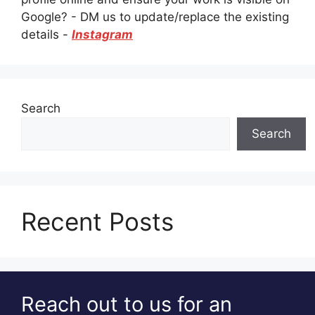
Google? - DM us to update/replace the existing
details -
Instagram
Search
Search
Recent Posts
Reach out to us for an