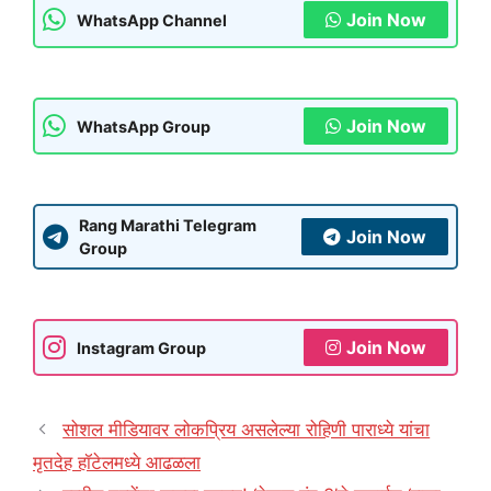
Join Now
WhatsApp Channel
Join Now
WhatsApp Group
Rang Marathi Telegram
Join Now
Group
Join Now
Instagram Group
सोशल मीडियावर लोकप्रिय असलेल्या रोहिणी पाराध्ये यांचा
मृतदेह हॉटेलमध्ये आढळला