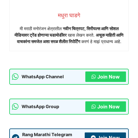
मधुरा घाडगे
मी मराठी मनोरंजन क्षेत्रातील
नवीन चित्रपट, सिरीयल्स आणि सोशल
मीडियावर ट्रेंड होणाऱ्या घडामोडींवर
खास लेखन करते.
अचूक माहिती आणि
वाचकांना समजेल अशा सरळ शैलीत रिपोर्टिंग
करणं हे माझं प्राधान्य आहे.
Join Now
WhatsApp Channel
Join Now
WhatsApp Group
Rang Marathi Telegram
Join Now