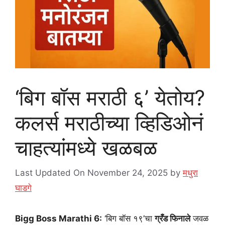
‘बिग बॉस मराठी ६’ येतोय?
कलर्स मराठीच्या व्हिडिओनं
चाहत्यांमध्ये खळबळ
Last Updated On November 24, 2025
by
मधुरा
घाडगे
Bigg Boss Marathi 6:
‘बिग बॉस १९’चा
ग्रँड फिनाले
जवळ