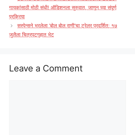
गायकांसाठी मोठी संधी! ऑडिशनला सुरुवात, जाणून घ्या संपूर्ण
प्रक्रिया
सस्पेन्सने भरलेला ‘बोल बोल राणी’चा ट्रेलर प्रदर्शित; १७
जुलैला चित्रपटगृहात भेट
Leave a Comment
Comment