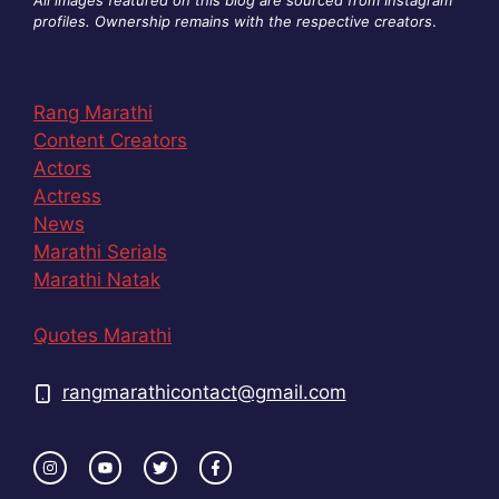
All images featured on this blog are sourced from Instagram
profiles. Ownership remains with the respective creators
.
Rang Marathi
Content Creators
Actors
Actress
News
Marathi Serials
Marathi Natak
Quotes Marathi
rangmarathicontact@gmail.com