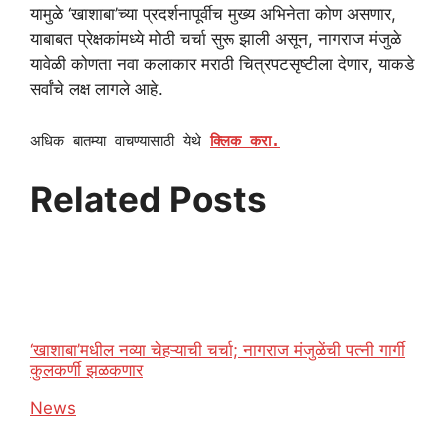
यामुळे ‘खाशाबा’च्या प्रदर्शनापूर्वीच मुख्य अभिनेता कोण असणार,
याबाबत प्रेक्षकांमध्ये मोठी चर्चा सुरू झाली असून, नागराज मंजुळे
यावेळी कोणता नवा कलाकार मराठी चित्रपटसृष्टीला देणार, याकडे
सर्वांचे लक्ष लागले आहे.
अधिक बातम्या वाचण्यासाठी येथे
क्लिक करा.
Related Posts
‘खाशाबा’मधील नव्या चेहऱ्याची चर्चा; नागराज मंजुळेंची पत्नी गार्गी
कुलकर्णी झळकणार
In relation to
News