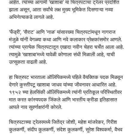
आहेत. त्यांच्या आगामी ‘खाशाबा’ या चित्रपटाचा ट्रेलर प्रदर्शित
झाला असून, आता सर्वांचे लक्ष मुख्य भूमिकेत दिसणाऱ्या नव्या
अभिनेत्याकडे लागले आहे.
‘फँड्री’, ‘सैराट’ आणि ‘नाळ’ यांसारख्या चित्रपटांमधून नागराज
मंजुळे यांनी वेगळ्या कथा आणि नवे कलाकार प्रेक्षकांसमोर आणले.
त्यांच्या प्रत्येक चित्रपटातून एखादा नवीन चेहरा चर्चेत आला आहे.
त्यामुळे ‘खाशाबा’मध्ये यावेळी कोणाला संधी मिळाली आहे, याची
उत्सुकता वाढली आहे.
हा चित्रपट भारताला ऑलिंपिकमध्ये पहिले वैयक्तिक पदक मिळवून
देणारे कुस्तीपटू खाशाबा जाधव यांच्या जीवनावर आधारित आहे.
१९५२ च्या हेलसिंकी ऑलिंपिकमध्ये त्यांनी प्रतिकूल परिस्थितीवर
मात करत कांस्यपदक जिंकले आणि भारतीय क्रीडा इतिहासात
आपले नाव सुवर्णाक्षरांनी कोरले.
चित्रपटाच्या ट्रेलरमध्ये जितेंद्र जोशी, महेश मांजरेकर, गिरीश
कुलकर्णी, संदीप कुलकर्णी, संदेश कुलकर्णी, सुरेश विश्वकर्मा, वैभव