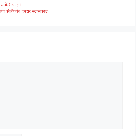
अनोखी एन्ट्री
क्ता कोळीपर्यंत दमदार स्टारकास्ट