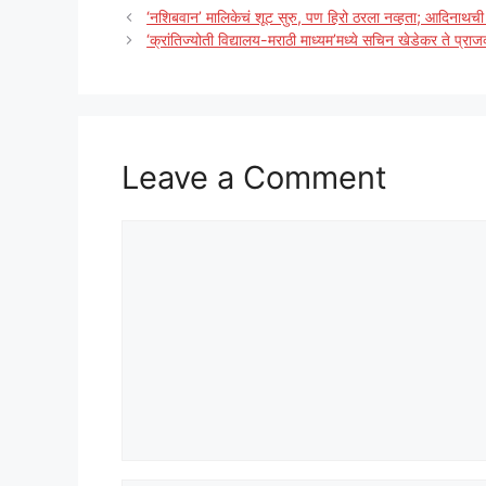
‘नशिबवान’ मालिकेचं शूट सुरु, पण हिरो ठरला नव्हता; आदिनाथची 
‘क्रांतिज्योती विद्यालय-मराठी माध्यम’मध्ये सचिन खेडेकर ते प्राज
Leave a Comment
Comment