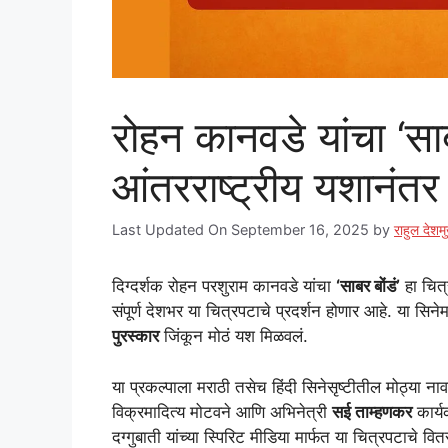
रोहन कानवडे यांचा ‘साब
आंतरराष्ट्रीय यशानंतर
Last Updated On September 16, 2025
by
राहुल देशम
दिग्दर्शक रोहन परशुराम कानवडे यांचा
‘साबर बोंडं’
हा चित्
संपूर्ण देशभर या चित्रपटाचे प्रदर्शन होणार आहे. या सिने
पुरस्कार
जिंकून मोठं यश मिळवलं.
या प्रकल्पाला मराठी तसेच हिंदी सिनेसृष्टीतील मोठ्या ना
विक्रमादित्य मोटवने आणि अभिनेत्री
सई ताम्हणकर
कार्य
दग्गुबाती यांच्या स्पिरिट मीडिया मार्फत या चित्रपटाचे व