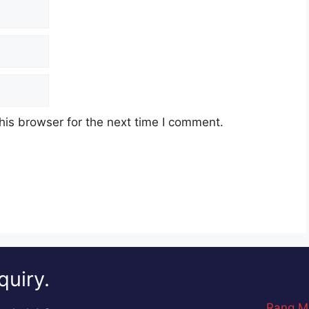
his browser for the next time I comment.
quiry.
Rang M