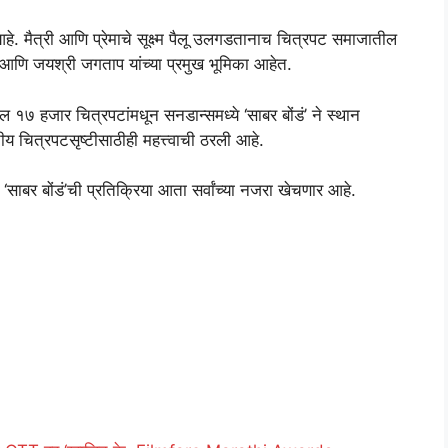
हे. मैत्री आणि प्रेमाचे सूक्ष्म पैलू उलगडतानाच चित्रपट समाजातील
आणि जयश्री जगताप यांच्या प्रमुख भूमिका आहेत.
 १७ हजार चित्रपटांमधून सनडान्समध्ये ‘साबर बोंडं’ ने स्थान
य चित्रपटसृष्टीसाठीही महत्त्वाची ठरली आहे.
या ‘साबर बोंडं’ची प्रतिक्रिया आता सर्वांच्या नजरा खेचणार आहे.