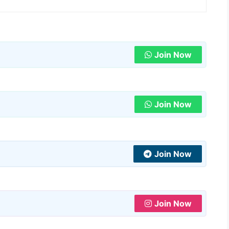
Join Now
Join Now
Join Now
Join Now