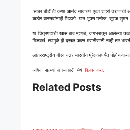
‘साबर बोंडं’ ही कथा आनंद नावाच्या एका शहरी तरुणाची आ
कठोर वास्तवांनाही भिडतो. यात भूषण मनोज, सूरज सुमन 
या चित्रपटाची खास बाब म्हणजे, जगभरातून आलेल्या तब्बल
मिळवलं. त्यामुळे ही दखल फक्त मराठीसाठी नाही तर भारती
आंतरराष्ट्रीय गौरवानंतर भारतीय प्रेक्षकांपर्यंत पोहोचणाऱ्
अधिक बातम्या वाचण्यासाठी येथे
क्लिक करा.
Related Posts