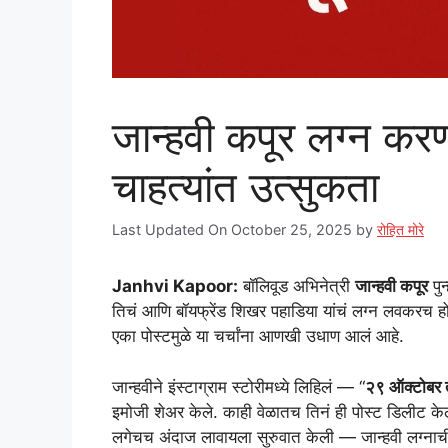
जान्हवी कपूर लग्न करण
चाहत्यांत उत्सुकता
Last Updated On October 25, 2025
by
रोहित मोरे
Janhvi Kapoor:
बॉलिवूड अभिनेत्री
जान्हवी कपूर
पुन
तिचं आणि बॉयफ्रेंड शिखर पहाडिया यांचं लग्न लवकरच हो
एका पोस्टमुळे या चर्चांना आणखी उधाण आलं आहे.
जान्हवीने इंस्टाग्राम स्टोरीमध्ये लिहिलं — “
२९ ऑक्टोबर 
इमोजी शेअर केले. काही वेळातच तिनं ही पोस्ट डिलीट केल
लगेचच अंदाज लावायला सुरुवात केली — जान्हवी लग्ना