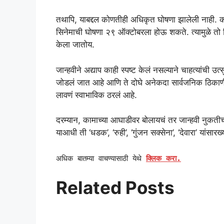
तथापि, याबद्दल कोणतीही अधिकृत घोषणा झालेली नाही. का
सिनेमाची घोषणा २९ ऑक्टोबरला होऊ शकते. त्यामुळे तो 
केला जातोय.
जान्हवीने अद्याप काही स्पष्ट केलं नसल्याने चाहत्यांच
जोडलं जात आहे आणि ते दोघे अनेकदा सार्वजनिक ठिकाणी एक
लावणं स्वाभाविक ठरलं आहे.
दरम्यान, कामाच्या आघाडीवर बोलायचं तर जान्हवी नुकतीच
याआधी ती ‘धडक’, ‘रुही’, ‘गुंजन सक्सेना’, ‘देवारा’ यांसार
अधिक बातम्या वाचण्यासाठी येथे
क्लिक करा.
Related Posts