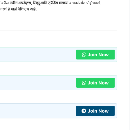
ीटीवरील
नवीन अपडेट्स, रिव्ह्यू आणि ट्रेंडिंग बातम्या
वाचकांपर्यंत पोहोचवतो.
रणं हे माझं वैशिष्ट्य आहे.
Join Now
Join Now
Join Now