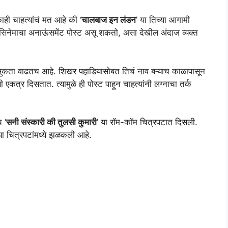
ही चाहत्यांचं मत आहे की ‘
चालबाज इन लंडन
’ या तिच्या आगामी
सिनेमाचा अनाऊंसमेंट पोस्ट असू शकतो, असा देखील अंदाज व्यक्त
ी उत्सुकता वाढतच आहे. शिखर पहाडियासोबत तिचं नाव बऱ्याच काळापासून
त्र दिसतात. त्यामुळे ही पोस्ट पाहून चाहत्यांनी लग्नाचा तर्क
 ‘
सनी संस्कारी की तुलसी कुमारी
’ या रॉम-कॉम चित्रपटात दिसली.
ख्या चित्रपटांमध्ये झळकली आहे.