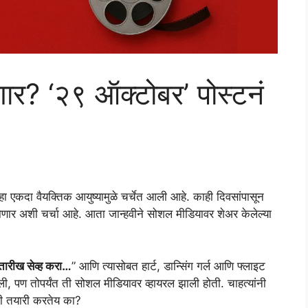
ार? ‘२९ ऑक्टोबर’ पोस्टनं
्हा एकदा वैयक्तिक आयुष्यामुळे चर्चेत आली आहे. काही दिवसांपासून
णार अशी चर्चा आहे. आता जान्हवीने सोशल मीडियावर शेअर केलेल्या
तारीख सेव्ह करा…
” आणि त्यासोबत हार्ट, डान्सिंग गर्ल आणि फ्लाइट
ी, पण तोपर्यंत ती सोशल मीडियावर व्हायरल झाली होती. चाहत्यांनी
ची तयारी करतेय का?