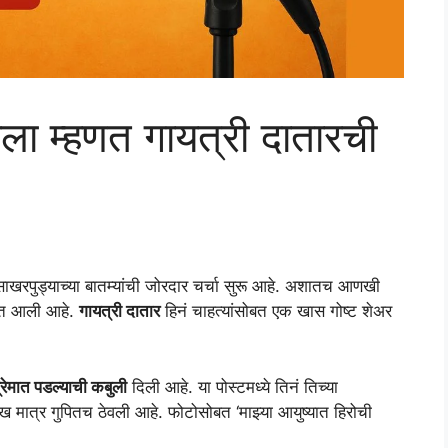
आला म्हणत गायत्री दातारची
साखरपुड्याच्या बातम्यांची जोरदार चर्चा सुरू आहे. अशातच आणखी
्चेत आली आहे.
गायत्री दातार
हिनं चाहत्यांसोबत एक खास गोष्ट शेअर
्रेमात पडल्याची कबुली
दिली आहे. या पोस्टमध्ये तिनं तिच्या
मात्र गुपितच ठेवली आहे. फोटोसोबत ‘माझ्या आयुष्यात हिरोची