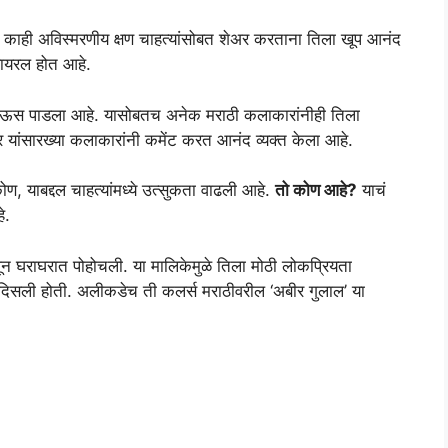
तील काही अविस्मरणीय क्षण चाहत्यांसोबत शेअर करताना तिला खूप आनंद
्हायरल होत आहे.
ा पाऊस पाडला आहे. यासोबतच अनेक मराठी कलाकारांनीही तिला
 यांसारख्या कलाकारांनी कमेंट करत आनंद व्यक्त केला आहे.
ोण, याबद्दल चाहत्यांमध्ये उत्सुकता वाढली आहे.
तो कोण आहे?
याचं
े.
न घराघरात पोहोचली. या मालिकेमुळे तिला मोठी लोकप्रियता
णून दिसली होती. अलीकडेच ती कलर्स मराठीवरील ‘अबीर गुलाल’ या