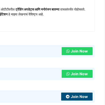
णि ओटीटीवरील
ट्रेंडिंग अपडेट्स आणि मनोरंजन बातम्या
वाचकांपर्यंत पोहोचवते.
झेंटेशन
हे माझ्या लेखनाचं वैशिष्ट्य आहे.
Join Now
Join Now
Join Now