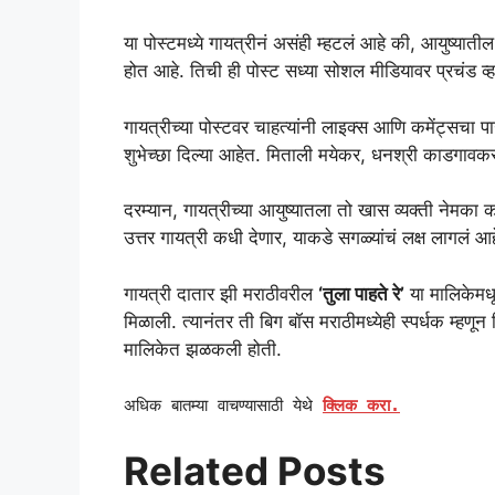
या पोस्टमध्ये गायत्रीनं असंही म्हटलं आहे की, आयुष्या
होत आहे. तिची ही पोस्ट सध्या सोशल मीडियावर प्रचंड व
गायत्रीच्या पोस्टवर चाहत्यांनी लाइक्स आणि कमेंट्सच
शुभेच्छा दिल्या आहेत. मिताली मयेकर, धनश्री काडगावकर
दरम्यान, गायत्रीच्या आयुष्यातला तो खास व्यक्ती नेमका क
उत्तर गायत्री कधी देणार, याकडे सगळ्यांचं लक्ष लागलं आह
गायत्री दातार झी मराठीवरील
‘तुला पाहते रे’
या मालिकेमधू
मिळाली. त्यानंतर ती बिग बॉस मराठीमध्येही स्पर्धक म्ह
मालिकेत झळकली होती.
अधिक बातम्या वाचण्यासाठी येथे
क्लिक करा.
Related Posts