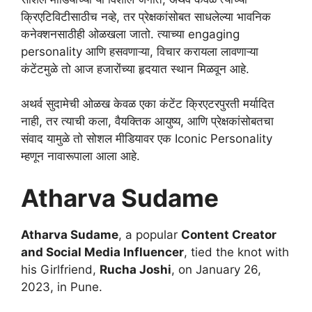
क्रिएटिविटीसाठीच नव्हे, तर प्रेक्षकांसोबत साधलेल्या भावनिक
कनेक्शनसाठीही ओळखला जातो. त्याच्या engaging
personality आणि हसवणाऱ्या, विचार करायला लावणाऱ्या
कंटेंटमुळे तो आज हजारोंच्या हृदयात स्थान मिळवून आहे.
अथर्व सुदामेची ओळख केवळ एका कंटेंट क्रिएटरपुरती मर्यादित
नाही, तर त्याची कला, वैयक्तिक आयुष्य, आणि प्रेक्षकांसोबतचा
संवाद यामुळे तो सोशल मीडियावर एक Iconic Personality
म्हणून नावारूपाला आला आहे.
Atharva Sudame
Atharva Sudame
, a popular
Content Creator
and Social Media Influencer
, tied the knot with
his Girlfriend,
Rucha Joshi
, on January 26,
2023, in Pune.