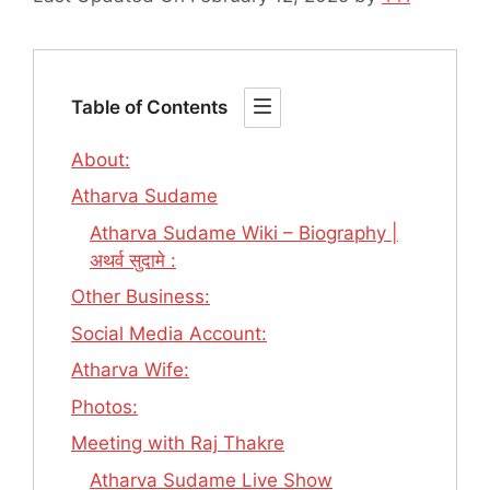
Table of Contents
About:
Atharva Sudame
Atharva Sudame Wiki – Biography |
अथर्व सुदामे :
Other Business:
Social Media Account:
Atharva Wife:
Photos:
Meeting with Raj Thakre
Atharva Sudame Live Show