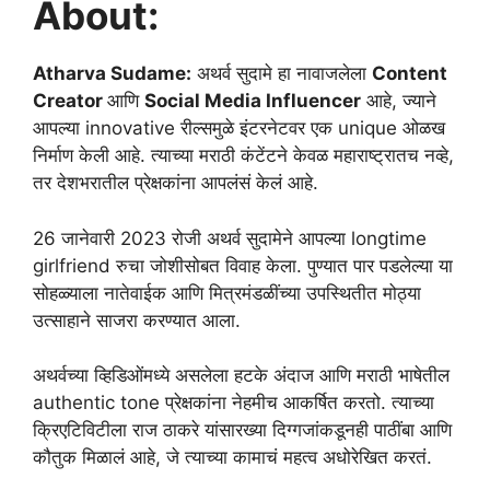
About:
Atharva Sudame:
अथर्व सुदामे हा नावाजलेला
Content
Creator
आणि
Social Media Influencer
आहे, ज्याने
आपल्या innovative रील्समुळे इंटरनेटवर एक unique ओळख
निर्माण केली आहे. त्याच्या मराठी कंटेंटने केवळ महाराष्ट्रातच नव्हे,
तर देशभरातील प्रेक्षकांना आपलंसं केलं आहे.
26 जानेवारी 2023 रोजी अथर्व सुदामेने आपल्या longtime
girlfriend रुचा जोशीसोबत विवाह केला. पुण्यात पार पडलेल्या या
सोहळ्याला नातेवाईक आणि मित्रमंडळींच्या उपस्थितीत मोठ्या
उत्साहाने साजरा करण्यात आला.
अथर्वच्या व्हिडिओंमध्ये असलेला हटके अंदाज आणि मराठी भाषेतील
authentic tone प्रेक्षकांना नेहमीच आकर्षित करतो. त्याच्या
क्रिएटिविटीला राज ठाकरे यांसारख्या दिग्गजांकडूनही पाठींबा आणि
कौतुक मिळालं आहे, जे त्याच्या कामाचं महत्व अधोरेखित करतं.