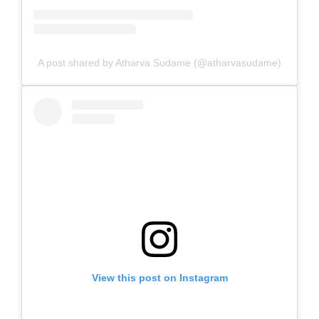
A post shared by Atharva Sudame (@atharvasudame)
View this post on Instagram