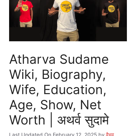
Atharva Sudame
Wiki, Biography,
Wife, Education,
Age, Show, Net
Worth | अथर्व सुदामे
Last Updated On February 12, 2025
by
वैभव