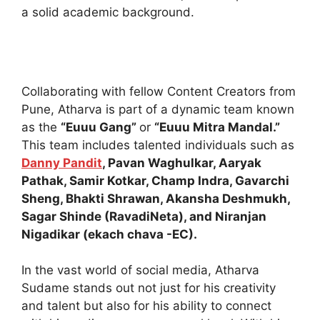
a solid academic background.
Collaborating with fellow Content Creators from
Pune, Atharva is part of a dynamic team known
as the
“Euuu Gang”
or
“Euuu Mitra Mandal.”
This team includes talented individuals such as
Danny Pandit
, Pavan Waghulkar, Aaryak
Pathak, Samir Kotkar, Champ Indra, Gavarchi
Sheng, Bhakti Shrawan, Akansha Deshmukh,
Sagar Shinde (RavadiNeta), and Niranjan
Nigadikar (ekach chava -EC).
In the vast world of social media, Atharva
Sudame stands out not just for his creativity
and talent but also for his ability to connect