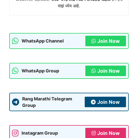
माझं ध्येय आहे.
Join Now
WhatsApp Channel
Join Now
WhatsApp Group
Rang Marathi Telegram
Join Now
Group
Join Now
Instagram Group