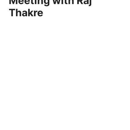
Meeting with Raj
Thakre