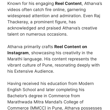
Known for his engaging
Reel Content
, Atharva’s
videos often catch fire online, garnering
widespread attention and admiration. Even Raj
Thackeray, a prominent figure, has
acknowledged and praised Atharva’s creative
talent on numerous occasions.
Atharva primarily crafts
Reel Content on
Instagram
, showcasing his creativity in the
Marathi language. His content represents the
vibrant culture of Pune, resonating deeply with
his Extensive Audience.
Having received his education from Modern
English School and later completing his
Bachelor’s degree in Commerce from
Marathwada Mitra Mandal’s College of
Commerce (MMCC) in Pune, Atharva possesses