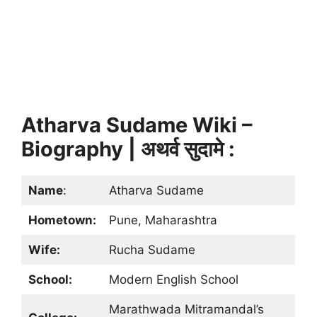
Atharva Sudame Wiki –
Biography | अथर्व सुदामे :
Name
:
Atharva Sudame
Hometown:
Pune, Maharashtra
Wife:
Rucha Sudame
School:
Modern English School
Marathwada Mitramandal’s