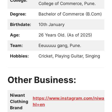
College:
College of Commerce, Pune.
Degree:
Bachelor of Commerce (B.Com)
Birthdate:
10th January
Age:
26 Years Old. (As of 2025)
Team:
Eeuuuuu gang, Pune.
Hobbies:
Cricket, Playing Guitar, Singing
Other Business:
Niwant
https://www.instagram.com/niwantoff
Clothing
hl=en
Brand