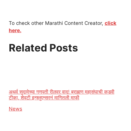
To check other Marathi Content Creator,
click
here.
Related Posts
अथर्व सुदामेच्या गणपती रीलवर वाद! ब्राह्मण महासंघाची कडवी
टीका, शेवटी इन्फ्लुएन्सरनं मागितली माफी
In relation to
News