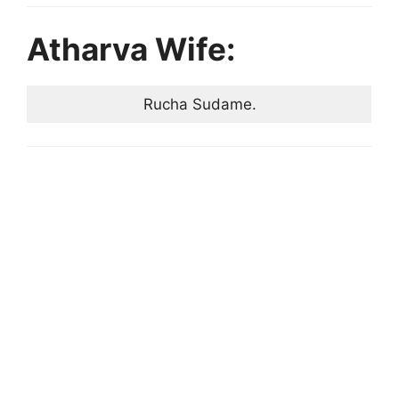
Atharva Wife:
Rucha Sudame.