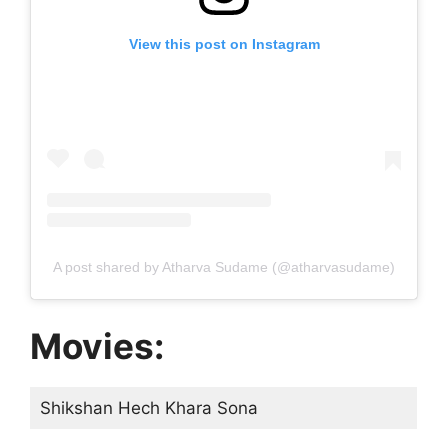
View this post on Instagram
A post shared by Atharva Sudame (@atharvasudame)
Movies:
Shikshan Hech Khara Sona