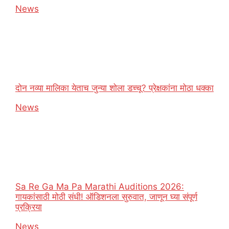
In relation to
News
दोन नव्या मालिका येताच जुन्या शोला डच्चू? प्रेक्षकांना मोठा धक्का
In relation to
News
Sa Re Ga Ma Pa Marathi Auditions 2026:
गायकांसाठी मोठी संधी! ऑडिशनला सुरुवात, जाणून घ्या संपूर्ण
प्रक्रिया
In relation to
News