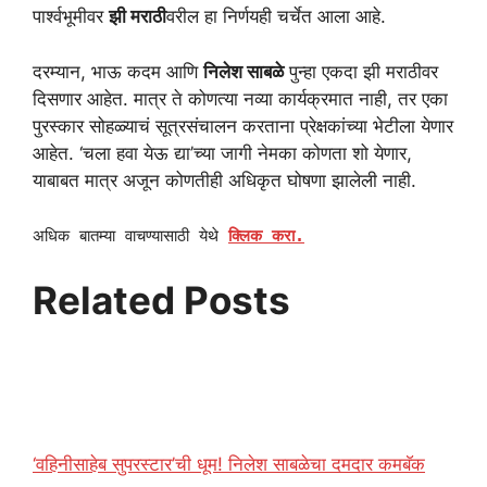
पार्श्वभूमीवर
झी मराठी
वरील हा निर्णयही चर्चेत आला आहे.
दरम्यान, भाऊ कदम आणि
निलेश साबळे
पुन्हा एकदा झी मराठीवर
दिसणार आहेत. मात्र ते कोणत्या नव्या कार्यक्रमात नाही, तर एका
पुरस्कार सोहळ्याचं सूत्रसंचालन करताना प्रेक्षकांच्या भेटीला येणार
आहेत. ‘चला हवा येऊ द्या’च्या जागी नेमका कोणता शो येणार,
याबाबत मात्र अजून कोणतीही अधिकृत घोषणा झालेली नाही.
अधिक बातम्या वाचण्यासाठी येथे
क्लिक करा.
Related Posts
‘वहिनीसाहेब सुपरस्टार’ची धूम! निलेश साबळेचा दमदार कमबॅक