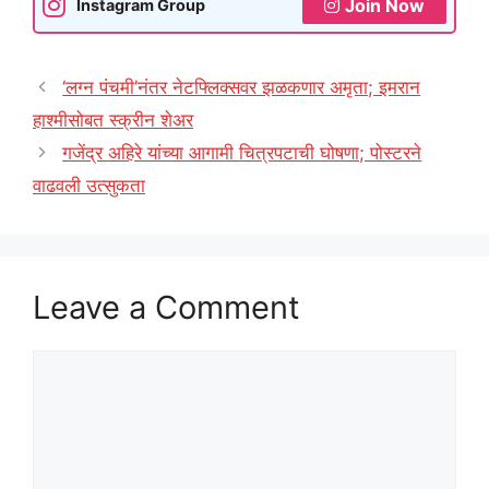
Join Now
Instagram Group
‘लग्न पंचमी’नंतर नेटफ्लिक्सवर झळकणार अमृता; इमरान
हाश्मीसोबत स्क्रीन शेअर
गजेंद्र अहिरे यांच्या आगामी चित्रपटाची घोषणा; पोस्टरने
वाढवली उत्सुकता
Leave a Comment
Comment