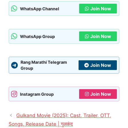
Join Now
WhatsApp Channel
Join Now
WhatsApp Group
Rang Marathi Telegram
Join Now
Group
Join Now
Instagram Group
Gulkand Movie (2025): Cast, Trailer, OTT,
Songs, Release Date | गुलकंद