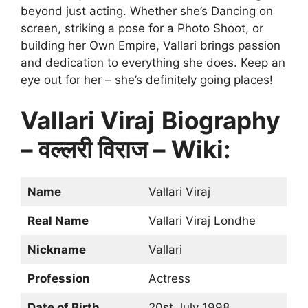
beyond just acting. Whether she’s Dancing on
screen, striking a pose for a Photo Shoot, or
building her Own Empire, Vallari brings passion
and dedication to everything she does. Keep an
eye out for her – she’s definitely going places!
Vallari Viraj
Biography
– वल्लरी विराज – Wiki:
Name
Vallari Viraj
Real Name
Vallari Viraj Londhe
Nickname
Vallari
Profession
Actress
Date of Birth
20st July 1998