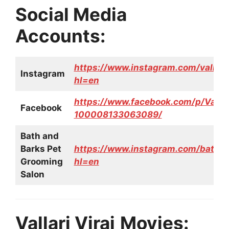
Social Media
Accounts:
https://www.instagram.com/vallari
Instagram
hl=en
https://www.facebook.com/p/Vallari
Facebook
100008133063089/
Bath and
Barks Pet
https://www.instagram.com/batha
Grooming
hl=en
Salon
Vallari Viraj
Movies: