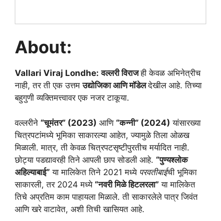
About:
Vallari Viraj Londhe:
वल्लरी विराज
ही केवळ अभिनेत्रीच
नाही, तर ती एक उत्तम
उद्योजिका आणि मॉडेल
देखील आहे. तिच्या
बहुगुणी व्यक्तिमत्त्वावर एक नजर टाकूया.
वल्लरीने
“चूमंतर” (2023)
आणि
“कन्नी” (2024)
यांसारख्या
चित्रपटांमध्ये भूमिका साकारल्या आहेत, ज्यामुळे तिला ओळख
मिळाली. मात्र, ती केवळ चित्रपटसृष्टीपुरतीच मर्यादित नाही.
छोट्या पडद्यावरही तिने आपली छाप सोडली आहे.
“पुण्यश्लोक
अहिल्याबाई”
या मालिकेत तिने 2021 मध्ये
परवतीबाई
ची भूमिका
साकारली, तर 2024 मध्ये
“नवरी मिळे हिटलरला”
या मालिकेत
तिचे अप्रतिम काम पाहायला मिळाले. ती साकारलेले पात्र जिवंत
आणि खरे वाटावेत, अशी तिची खासियत आहे.