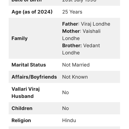
Age (as of 2024)
25 Years
Father
: Viraj Londhe
Mother
: Vaishali
Family
Londhe
Brother:
Vedant
Londhe
Marital Status
Not Married
Affairs/Boyfriends
Not Known
Vallari Viraj
No
Husband
Children
No
Religion
Hindu