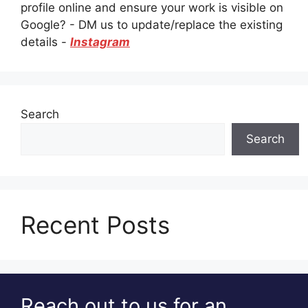
profile online and ensure your work is visible on
Google? - DM us to update/replace the existing
details -
Instagram
Search
Search
Recent Posts
Reach out to us for an