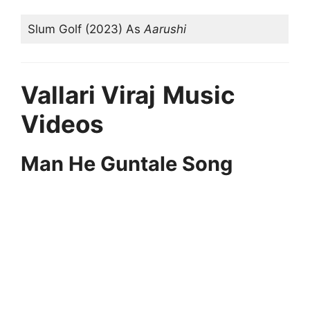
Slum Golf (2023) As
Aarushi
Vallari Viraj
Music
Videos
Man He Guntale Song