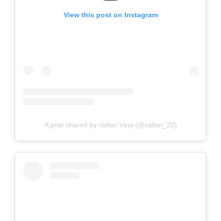
View this post on Instagram
A post shared by Vallari Viraj (@vallari_20)