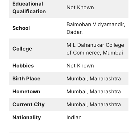
Educational
Not Known
Qualification
Balmohan Vidyamandir,
School
Dadar.
M L Dahanukar College
College
of Commerce, Mumbai
Hobbies
Not Known
Birth Place
Mumbai, Maharashtra
Hometown
Mumbai, Maharashtra
Current City
Mumbai, Maharashtra
Nationality
Indian