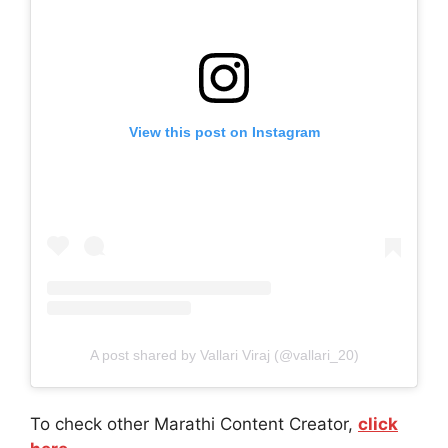
View this post on Instagram
A post shared by Vallari Viraj (@vallari_20)
To check other Marathi Content Creator,
click