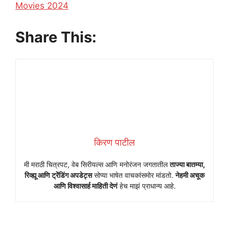
In relation to
Movies 2024
Share This:
किरण पाटील
मी मराठी चित्रपट, वेब सिरीयल्स आणि मनोरंजन जगतातील
ताज्या बातम्या,
रिव्ह्यू आणि ट्रेंडिंग अपडेट्स
सोप्या भाषेत वाचकांसमोर मांडतो.
नेहमी अचूक
आणि विश्वासार्ह माहिती देणं
हेच माझं प्राधान्य आहे.