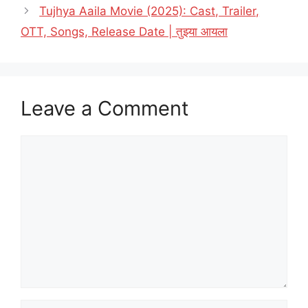
Tujhya Aaila Movie (2025): Cast, Trailer,
OTT, Songs, Release Date | तुझ्या आयला
Leave a Comment
Comment
Name