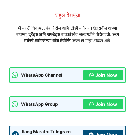
राहुल देशमुख
मी मराठी चित्रपट, वेब सिरीज आणि टीव्ही मनोरंजन क्षेत्रातील
ताज्या
बातम्या, ट्रेंड्स आणि अपडेट्स
वाचकांपर्यंत जलदगतीने पोहोचवतो.
सत्य
माहिती आणि सोप्या भाषेत रिपोर्टिंग
करणं ही माझी ओळख आहे.
Join Now
WhatsApp Channel
Join Now
WhatsApp Group
Rang Marathi Telegram
Join Now