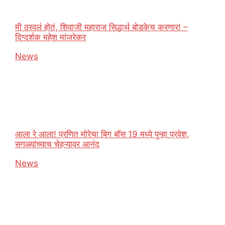
मी ठरवलं होतं, शिवाजी महाराज सिद्धार्थ बोडकेच करणार! –
दिग्दर्शक महेश मांजरेकर
In relation to
News
आला रे आला! प्रणित मोरेचा बिग बॉस 19 मध्ये पुन्हा प्रवेश,
सगळ्यांच्याच चेहऱ्यावर आनंद
In relation to
News