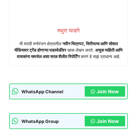
मधुरा घाडगे
मी मराठी मनोरंजन क्षेत्रातील
नवीन चित्रपट, सिरीयल्स आणि सोशल
मीडियावर ट्रेंड होणाऱ्या घडामोडींवर
खास लेखन करते.
अचूक माहिती आणि
वाचकांना समजेल अशा सरळ शैलीत रिपोर्टिंग
करणं हे माझं प्राधान्य आहे.
Join Now
WhatsApp Channel
Join Now
WhatsApp Group