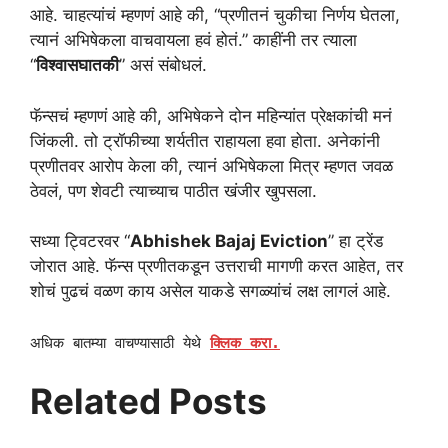
आहे. चाहत्यांचं म्हणणं आहे की, “प्रणीतनं चुकीचा निर्णय घेतला,
त्यानं अभिषेकला वाचवायला हवं होतं.” काहींनी तर त्याला
“
विश्वासघातकी
” असं संबोधलं.
फॅन्सचं म्हणणं आहे की, अभिषेकने दोन महिन्यांत प्रेक्षकांची मनं
जिंकली. तो ट्रॉफीच्या शर्यतीत राहायला हवा होता. अनेकांनी
प्रणीतवर आरोप केला की, त्यानं अभिषेकला मित्र म्हणत जवळ
ठेवलं, पण शेवटी त्याच्याच पाठीत खंजीर खुपसला.
सध्या ट्विटरवर “
Abhishek Bajaj Eviction
” हा ट्रेंड
जोरात आहे. फॅन्स प्रणीतकडून उत्तराची मागणी करत आहेत, तर
शोचं पुढचं वळण काय असेल याकडे सगळ्यांचं लक्ष लागलं आहे.
अधिक बातम्या वाचण्यासाठी येथे
क्लिक करा.
Related Posts