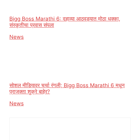
Bigg Boss Marathi 6: दहाव्या आठवड्यात मोठा धक्का,
संस्कृतीचा प्रवास संपला
In relation to
News
सोशल मीडियावर चर्चा रंगली; Bigg Boss Marathi 6 मधून
प्राजक्ता शुक्रे बाहेर?
In relation to
News