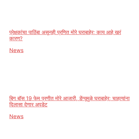
प्रेक्षकांचा पाठिंबा असूनही प्रणित मोरे घराबाहेर; काय आहे खरं
कारण?
In relation to
News
बिग बॉस 19 फेम प्रणीत मोरे आजारी, डेंग्यूमुळे घराबाहेर; चाहत्यांना
दिलासा देणार अपडेट
In relation to
News