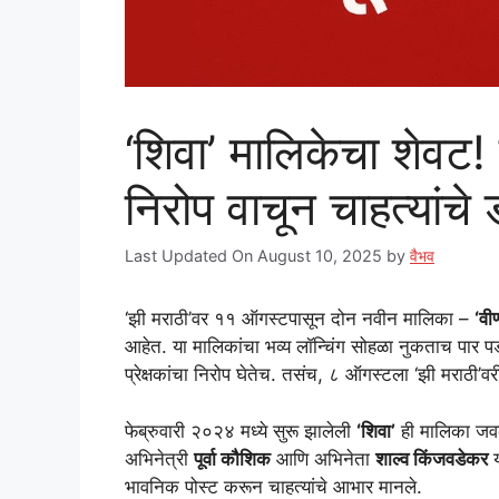
‘शिवा’ मालिकेचा शेवट
निरोप वाचून चाहत्यांचे 
Last Updated On August 10, 2025
by
वैभव
‘झी मराठी’वर ११ ऑगस्टपासून दोन नवीन मालिका –
‘वी
आहेत. या मालिकांचा भव्य लॉन्चिंग सोहळा नुकताच पार 
प्रेक्षकांचा निरोप घेतेच. तसंच, ८ ऑगस्टला ‘झी मराठी
फेब्रुवारी २०२४ मध्ये सुरू झालेली
‘शिवा’
ही मालिका जवळप
अभिनेत्री
पूर्वा कौशिक
आणि अभिनेता
शाल्व किंजवडेकर
य
भावनिक पोस्ट करून चाहत्यांचे आभार मानले.