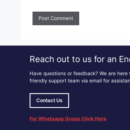
Reach out to us for an En
Have questions or feedback? We are here t
friendly support team via email for assista
Contact Us
For Whatsapp Group Click Here