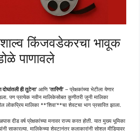
! शाल्व किंजवडेकरचा भावूक
डोळे पाणावले
ण दोघांतली ही तुटेना’
आणि
‘तारिणी’
– प्रेक्षकांच्या भेटीला येणार
पडला. पण प्रत्येक नवीन मालिकेसोबत कुणीतरी जुनी मालिका
’वरील लोकप्रिय मालिका **‘शिवा’**चा शेवटचा भाग प्रसारित झाला.
ास दीड वर्ष प्रेक्षकांच्या मनावर राज्य करत होती. यात मुख्य भूमिका
ांनी साकारल्या. मालिकेच्या शेवटानंतर कलाकारांनी सोशल मीडियावर