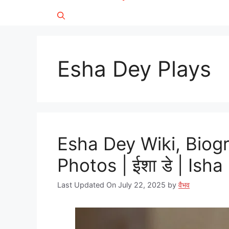
Esha Dey Plays
Esha Dey Wiki, Biog
Photos | ईशा डे | Isha
Last Updated On July 22, 2025
by
वैभव