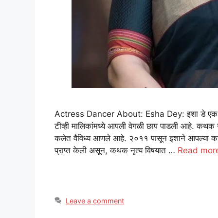
Actress Dancer About: Esha Dey: इशा डे एक प्र
टीव्ही मालिकांमध्ये आपली वेगळी छाप पाडली आहे. कथक 
कलेत वैविध्य आणले आहे. २०११ पासून इशाने आपल्या कारक
प्राप्त केली असून, कथक नृत्य विषयात …
Read mor
Leave a comment