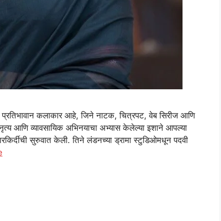
तिभावान कलाकार आहे, जिने नाटक, चित्रपट, वेब सिरीज आणि
नृत्य आणि व्यावसायिक अभिनयाचा अभ्यास केलेल्या इशाने आपल्या
िर्दीची सुरुवात केली. तिने लंडनच्या ड्रामा स्टुडिओमधून पदवी
e