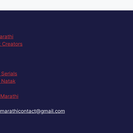
arathi
 Creators
 Serials
 Natak
Marathi
marathicontact@gmail.com