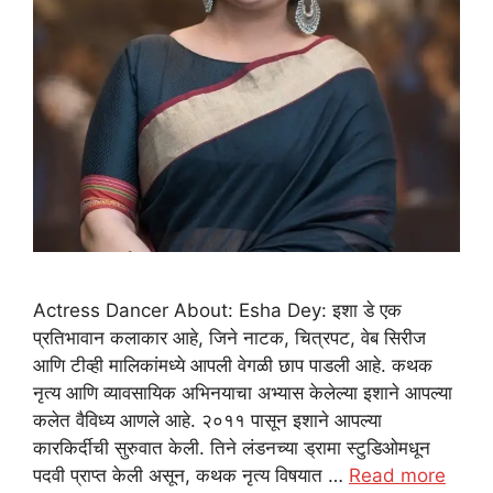
Actress Dancer About: Esha Dey: इशा डे एक
प्रतिभावान कलाकार आहे, जिने नाटक, चित्रपट, वेब सिरीज
आणि टीव्ही मालिकांमध्ये आपली वेगळी छाप पाडली आहे. कथक
नृत्य आणि व्यावसायिक अभिनयाचा अभ्यास केलेल्या इशाने आपल्या
कलेत वैविध्य आणले आहे. २०११ पासून इशाने आपल्या
कारकिर्दीची सुरुवात केली. तिने लंडनच्या ड्रामा स्टुडिओमधून
पदवी प्राप्त केली असून, कथक नृत्य विषयात …
Read more