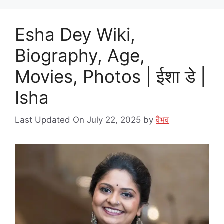
Esha Dey Wiki,
Biography, Age,
Movies, Photos | ईशा डे |
Isha
Last Updated On July 22, 2025
by
वैभव