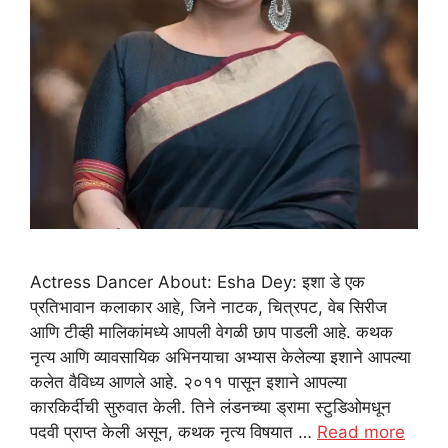
Actress Dancer About: Esha Dey: इशा डे एक
प्रतिभावान कलाकार आहे, जिने नाटक, चित्रपट, वेब सिरीज
आणि टीव्ही मालिकांमध्ये आपली वेगळी छाप पाडली आहे. कथक
नृत्य आणि व्यावसायिक अभिनयाचा अभ्यास केलेल्या इशाने आपल्या
कलेत वैविध्य आणले आहे. २०११ पासून इशाने आपल्या
कारकिर्दीची सुरुवात केली. तिने लंडनच्या ड्रामा स्टुडिओमधून
पदवी प्राप्त केली असून, कथक नृत्य विषयात …
Read more