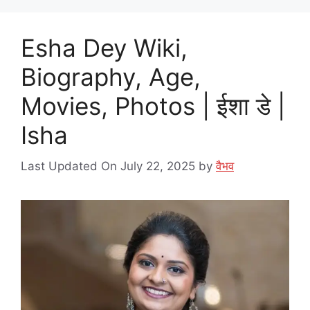
Esha Dey Wiki,
Biography, Age,
Movies, Photos | ईशा डे |
Isha
Last Updated On July 22, 2025
by
वैभव