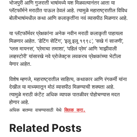
भोजपुरी आणि गुजराती भाषांमध्ये यश मिळवल्यानंतर आता या
प्लॅटफॉर्मने मराठीत पाऊल ठेवलं आहे. त्यामुळे महाराष्ट्रातील विविध
बोलीभाषांमधील कथा आणि कलाकृतींना नवं व्यासपीठ मिळणार आहे.
या प्लॅटफॉर्मवर प्रेक्षकांना अनेक नवीन मराठी कलाकृती पाहायला
मिळणार आहेत. ‘डेटिंग सेटिंग’, ‘इलू इलू १९९८’, ‘सखे गं साजणी’,
‘प्लस मायनस’, ‘प्रेमाचा तमाशा’, ‘पहिलं प्रेम’ आणि ‘माझीवाली
लव्हस्टोरी’ यांसारखे नवे प्रोजेक्ट्स लवकरच प्रेक्षकांच्या भेटीला
येणार आहेत.
विशेष म्हणजे, महाराष्ट्रातील साहित्य, कथाकार आणि रंगकर्मी यांना
देखील या माध्यमातून मोठं व्यासपीठ मिळण्याची शक्यता आहे.
त्यामुळे मराठी कंटेंट अधिक व्यापक पातळीवर पोहोचण्यास मदत
होणार आहे.
अधिक बातम्या वाचण्यासाठी येथे
क्लिक करा.
Related Posts