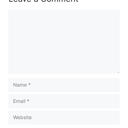
Comment
Name
Email
Website