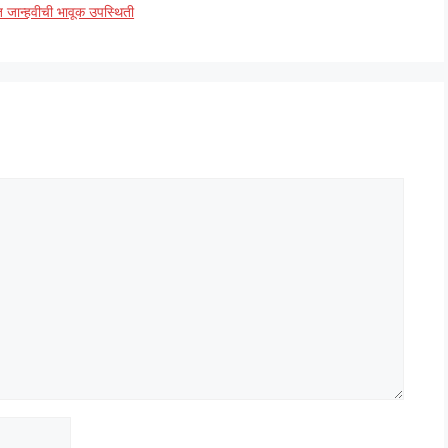
ात जान्हवीची भावूक उपस्थिती