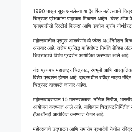
1990 पासून सुरू असलेल्या या द्वैवार्षिक महोत्सवाने चित्
चित्रपट प्रेक्षकांना पाहायला मिळणार आहेत. ‘बेस्ट ऑफ फेस्टि
‘एनएफडीसी रिस्टोर्ड फिल्म्स’ आणि ‘इकोज फ्रॉम नॉर्थईस्
महोत्सवातील प्रमुख आकर्षणांमध्ये ज्येष्ठ अॅनिमेशन दिग्दर्
असणार आहे. तसेच प्रसिद्ध माहितीपट निर्माते डेव्हिड अ‍ॅट
चित्रपटाचे विशेष प्रदर्शन आयोजित करण्यात आले आहे.
यंदा प्रथमच महाराष्ट्र चित्रपट, रंगभूमी आणि सांस्कृत
विशेष प्रदर्शन होणार आहे. दादरमधील रविंद्र नाट्य मं
चित्रपट दाखवले जाणार आहेत.
महोत्सवादरम्यान 10 मास्टरक्लास, नॉलेज सिरीज, भारती
आयोजन करण्यात आले आहे. याशिवाय चित्रपटनिर्मितीत कृत
हॅकाथॉनही आयोजित करण्यात येणार आहे.
महोत्सवाचे उद्घाटन आणि समारोप प्रभादेवी येथील रविंद