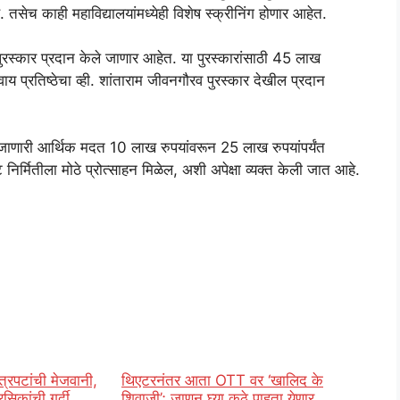
सेच काही महाविद्यालयांमध्येही विशेष स्क्रीनिंग होणार आहेत.
8 पुरस्कार प्रदान केले जाणार आहेत. या पुरस्कारांसाठी 45 लाख
य प्रतिष्ठेचा व्ही. शांताराम जीवनगौरव पुरस्कार देखील प्रदान
ी जाणारी आर्थिक मदत 10 लाख रुपयांवरून 25 लाख रुपयांपर्यंत
पट निर्मितीला मोठे प्रोत्साहन मिळेल, अशी अपेक्षा व्यक्त केली जात आहे.
त्रपटांची मेजवानी,
थिएटरनंतर आता OTT वर ‘खालिद के
रसिकांची गर्दी
शिवाजी’; जाणून घ्या कुठे पाहता येणार