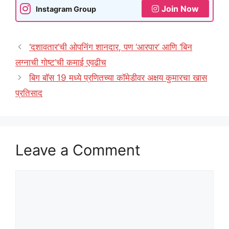
Join Now
Instagram Group
‘दशावतार’ची ओपनिंग शानदार, पण ‘आरपार’ आणि ‘बिन
लग्नाची गोष्ट’ची कमाई एवढीच
बिग बॉस 19 मध्ये प्रणितच्या कॉमेडीवर अक्षय कुमारचा खास
प्रतिसाद
Leave a Comment
Comment