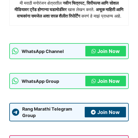
मी मराठी मनोरंजन क्षेत्रातील
नवीन चित्रपट, सिरीयल्स आणि सोशल
मीडियावर ट्रेंड होणाऱ्या घडामोडींवर
खास लेखन करते.
अचूक माहिती आणि
वाचकांना समजेल अशा सरळ शैलीत रिपोर्टिंग
करणं हे माझं प्राधान्य आहे.
Join Now
WhatsApp Channel
Join Now
WhatsApp Group
Rang Marathi Telegram
Join Now
Group