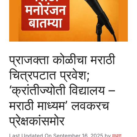
प्राजक्ता कोळीचा मराठी
चित्रपटात प्रवेश;
‘क्रांतीज्योती विद्यालय –
मराठी माध्यम’ लवकरच
प्रेक्षकांसमोर
Last Updated On September 16, 2025
by
मधुरा