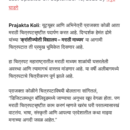
घाडगे
Prajakta Koli
: यूट्यूबर आणि अभिनेत्री प्राजक्ता कोळी आता
मराठी चित्रपटसृष्टीत पदार्पण करत आहे. दिग्दर्शक हेमंत ढोमे
यांच्या ‘
क्रांतीज्योती विद्यालय – मराठी माध्यम
’ या आगामी
चित्रपटात ती प्रमुख भूमिकेत दिसणार आहे.
हा चित्रपट महाराष्ट्रातील मराठी माध्यम शाळांची घसरलेली
अवस्था आणि त्यामागचं वास्तव मांडणार आहे. या वर्षी अलीबागमध्ये
चित्रपटाचे चित्रीकरण पूर्ण झाले आहे.
प्राजक्ता कोळीने चित्रपटाविषयी बोलताना सांगितलं,
“डिजिटलमधून बॉलिवूडमध्ये जाण्याचा अनुभव खूप वेगळा होता. पण
मराठी चित्रपटसृष्टीत काम करणं म्हणजे खरंच घरी परतल्यासारखं
वाटतंय. भाषा, संस्कृती आणि आपल्या प्रदेशातील कथा माझ्या
मनाच्या अगदी जवळ आहेत.”