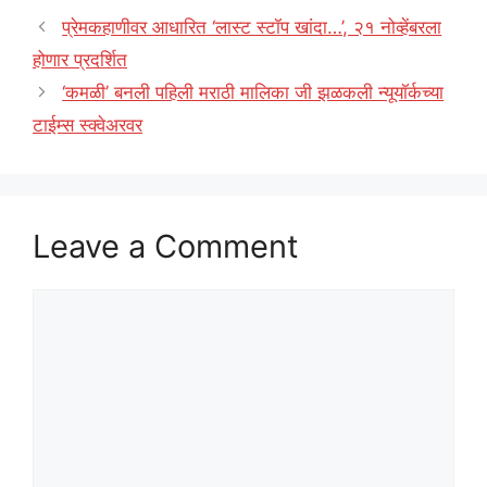
प्रेमकहाणीवर आधारित ‘लास्ट स्टॉप खांदा…’, २१ नोव्हेंबरला
होणार प्रदर्शित
‘कमळी’ बनली पहिली मराठी मालिका जी झळकली न्यूयॉर्कच्या
टाईम्स स्क्वेअरवर
Leave a Comment
Comment