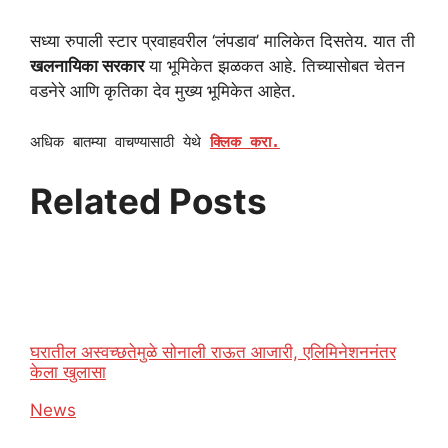
सध्या रुपाली स्टार प्रवाहवरील ‘लंपडाव’ मालिकेत दिसतेय. यात ती
खलनायिका सरकार
या भूमिकेत झळकत आहे. तिच्यासोबत चेतन
वडनेरे आणि कृतिका देव मुख्य भूमिकेत आहेत.
अधिक बातम्या वाचण्यासाठी येथे
क्लिक करा.
Related Posts
घरातील अस्वच्छतेमुळे सोनाली राऊत आजारी, एलिमिनेशननंतर
केला खुलासा
In relation to
News