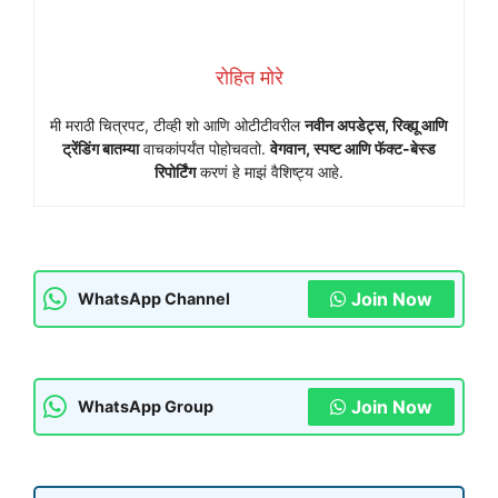
रोहित मोरे
मी मराठी चित्रपट, टीव्ही शो आणि ओटीटीवरील
नवीन अपडेट्स, रिव्ह्यू आणि
ट्रेंडिंग बातम्या
वाचकांपर्यंत पोहोचवतो.
वेगवान, स्पष्ट आणि फॅक्ट-बेस्ड
रिपोर्टिंग
करणं हे माझं वैशिष्ट्य आहे.
Join Now
WhatsApp Channel
Join Now
WhatsApp Group