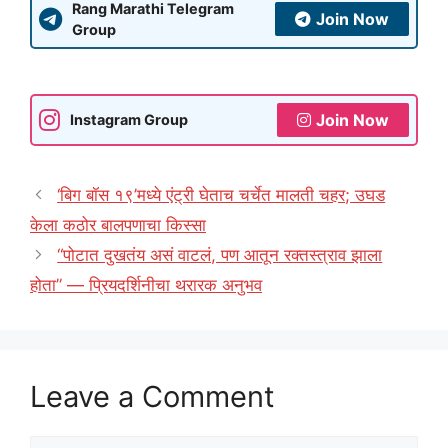
Rang Marathi Telegram
Join Now
Group
Join Now
Instagram Group
‘बिग बॉस १९’मध्ये एंट्री घेताच चर्चेत मालती चहर; उघड
केला कठोर बालपणाचा किस्सा
“पोटात दुखतंय असं वाटलं, पण आतून रक्तस्त्राव झाला
होता” — प्रियदर्शिनीचा थरारक अनुभव
Leave a Comment
Comment