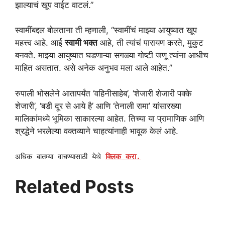
झाल्याचं खूप वाईट वाटलं.”
स्वामींबद्दल बोलताना ती म्हणाली, “स्वामींचं माझ्या आयुष्यात खूप
महत्त्व आहे. आई
स्वामी भक्त
आहे, ती त्यांचं पारायण करते, मुकुट
बनवते. माझ्या आयुष्यात घडणाऱ्या सगळ्या गोष्टी जणू त्यांना आधीच
माहित असतात. असे अनेक अनुभव मला आले आहेत.”
रुपाली भोसलेने आतापर्यंत ‘वहिनीसाहेब’, ‘शेजारी शेजारी पक्के
शेजारी’, ‘बडी दूर से आये है’ आणि ‘तेनाली रामा’ यांसारख्या
मालिकांमध्ये भूमिका साकारल्या आहेत. तिच्या या प्रामाणिक आणि
श्रद्धेने भरलेल्या वक्तव्याने चाहत्यांनाही भावूक केलं आहे.
अधिक बातम्या वाचण्यासाठी येथे
क्लिक करा.
Related Posts