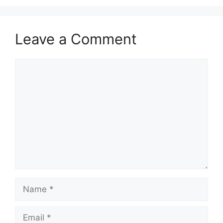
Leave a Comment
Comment
Name
Email