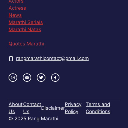
Actors
Actress
News
Marathi Serials
Marathi Natak
Quotes Marathi
rangmarathicontact@gmail.com
About
Contact
Privacy
Terms and
Disclaimer
Us
Us
Policy
Conditions
© 2025 Rang Marathi