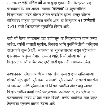
उमटवणारे
राही अनिल बर्वे
आता पुन्हा एका नवीन चित्रपटासह
प्रेक्षकांसमोर येत आहेत. त्यांच्या
‘मयसभा’
या बहुप्रतीक्षित
चित्रपटाचा फर्स्ट मोशन टीझर प्रदर्शित झाला असून सोशल
मीडियावर मोठ्या प्रमाणात चर्चेत आहे. हा चित्रपट
१६ जानेवारी
२०२६
रोजी थिएटरमध्ये प्रदर्शित होणार आहे.
राही बर्वे गेल्या जवळपास दहा वर्षांपासून या चित्रपटावर काम करत
आहेत. त्यांनी यासाठी प्रयोग, विकास आणि पुनर्निर्मितीची प्रक्रिया
सातत्याने सुरू ठेवली. ‘मयसभा’ हा ‘तुंबाड’सारखा नसून प्रेक्षकांना
एक वेगळा अनुभव देणारा प्रयत्न आहे. निर्मात्यांच्या मते, हा
चित्रपट भारतीय चित्रपटसृष्टीसाठी एक नवीन अध्याय ठरेल.
कथानकात प्रेक्षक आणि चार पात्रांचा प्रवास एका खजिन्याच्या
शोधाने सुरू होतो. पुढे कथा जसजशी पुढे सरकते, तसतसं पात्रांना
जे जाणवतं आणि प्रेक्षकांना जे दिसतं त्यातील अंतर वाढू लागतं.
चित्रपटातील काही सत्ये पात्रांसमोर उलगडतात, तर प्रेक्षकांना
पडद्यामागचे रहस्य अधिक स्पष्ट दिसते. तरीही भावनिक नातं घट्ट
ठेवण्याचा प्रयत्न कायम ठेवला आहे.