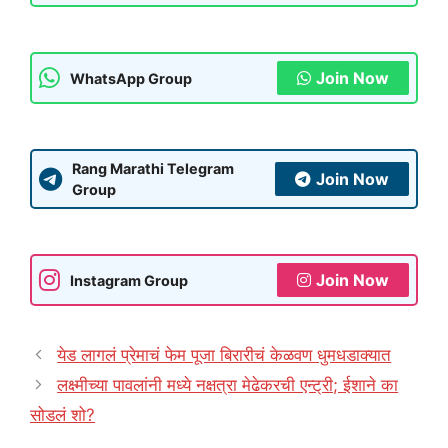
Join Now
WhatsApp Group
Rang Marathi Telegram
Join Now
Group
Join Now
Instagram Group
येड लागलं प्रेमाचं फेम पूजा बिरारीचं केळवण धुमधडाक्यात
लक्ष्मीच्या पावलांनी मध्ये नक्षत्रा मेढेकरची एन्ट्री; ईशाने का
सोडलं शो?