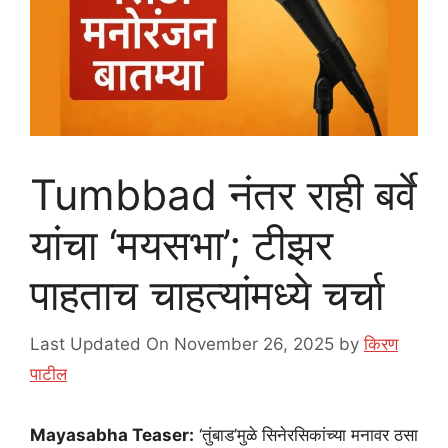
Tumbbad नंतर राही बर्वे
यांचा ‘मयसभा’; टीझर
पाहताच चाहत्यांमध्ये चर्चा
Last Updated On November 26, 2025
by
किरण
पाटील
Mayasabha Teaser:
‘तुंबाड’मुळे सिनेरसिकांच्या मनावर ठसा