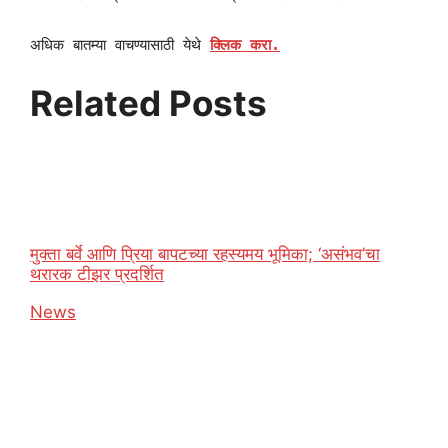
अधिक बातम्या वाचण्यासाठी येथे
क्लिक करा.
Related Posts
मुक्ता बर्वे आणि प्रिया बापटच्या रहस्यमय भूमिका; ‘असंभव’चा
थरारक टीझर प्रदर्शित
In relation to
News