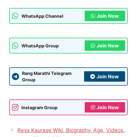
Join Now
WhatsApp Channel
Join Now
WhatsApp Group
Rang Marathi Telegram
Join Now
Group
Join Now
Instagram Group
Reva Kaurase Wiki, Biography, Age, Videos,