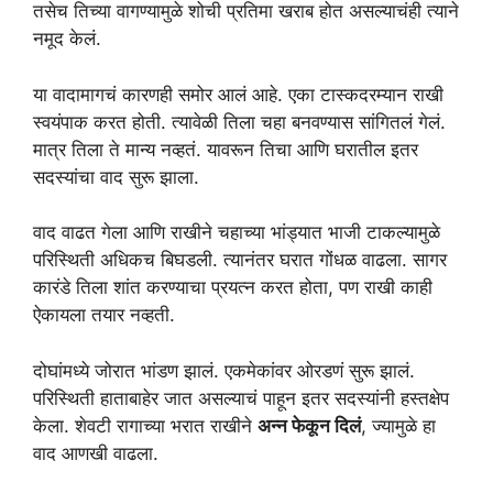
तसेच तिच्या वागण्यामुळे शोची प्रतिमा खराब होत असल्याचंही त्याने
नमूद केलं.
या वादामागचं कारणही समोर आलं आहे. एका टास्कदरम्यान राखी
स्वयंपाक करत होती. त्यावेळी तिला चहा बनवण्यास सांगितलं गेलं.
मात्र तिला ते मान्य नव्हतं. यावरून तिचा आणि घरातील इतर
सदस्यांचा वाद सुरू झाला.
वाद वाढत गेला आणि राखीने चहाच्या भांड्यात भाजी टाकल्यामुळे
परिस्थिती अधिकच बिघडली. त्यानंतर घरात गोंधळ वाढला. सागर
कारंडे तिला शांत करण्याचा प्रयत्न करत होता, पण राखी काही
ऐकायला तयार नव्हती.
दोघांमध्ये जोरात भांडण झालं. एकमेकांवर ओरडणं सुरू झालं.
परिस्थिती हाताबाहेर जात असल्याचं पाहून इतर सदस्यांनी हस्तक्षेप
केला. शेवटी रागाच्या भरात राखीने
अन्न फेकून दिलं
, ज्यामुळे हा
वाद आणखी वाढला.