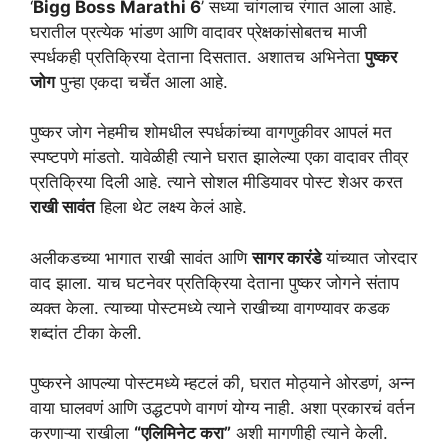
‘
Bigg Boss Marathi 6
’ सध्या चांगलाच रंगात आला आहे.
घरातील प्रत्येक भांडण आणि वादावर प्रेक्षकांसोबतच माजी
स्पर्धकही प्रतिक्रिया देताना दिसतात. अशातच अभिनेता
पुष्कर
जोग
पुन्हा एकदा चर्चेत आला आहे.
पुष्कर जोग नेहमीच शोमधील स्पर्धकांच्या वागणुकीवर आपलं मत
स्पष्टपणे मांडतो. यावेळीही त्याने घरात झालेल्या एका वादावर तीव्र
प्रतिक्रिया दिली आहे. त्याने सोशल मीडियावर पोस्ट शेअर करत
राखी सावंत
हिला थेट लक्ष्य केलं आहे.
अलीकडच्या भागात राखी सावंत आणि
सागर कारंडे
यांच्यात जोरदार
वाद झाला. याच घटनेवर प्रतिक्रिया देताना पुष्कर जोगने संताप
व्यक्त केला. त्याच्या पोस्टमध्ये त्याने राखीच्या वागण्यावर कडक
शब्दांत टीका केली.
पुष्करने आपल्या पोस्टमध्ये म्हटलं की, घरात मोठ्याने ओरडणं, अन्न
वाया घालवणं आणि उद्धटपणे वागणं योग्य नाही. अशा प्रकारचं वर्तन
करणाऱ्या राखीला
“एलिमिनेट करा”
अशी मागणीही त्याने केली.