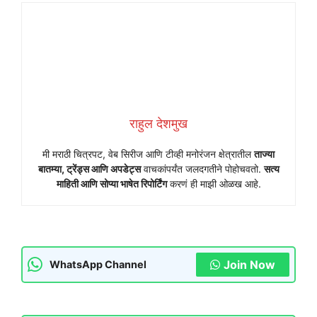
राहुल देशमुख
मी मराठी चित्रपट, वेब सिरीज आणि टीव्ही मनोरंजन क्षेत्रातील
ताज्या
बातम्या, ट्रेंड्स आणि अपडेट्स
वाचकांपर्यंत जलदगतीने पोहोचवतो.
सत्य
माहिती आणि सोप्या भाषेत रिपोर्टिंग
करणं ही माझी ओळख आहे.
Join Now
WhatsApp Channel