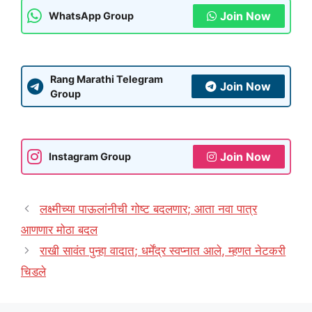
Join Now
WhatsApp Group
Rang Marathi Telegram
Join Now
Group
Join Now
Instagram Group
लक्ष्मीच्या पाऊलांनीची गोष्ट बदलणार; आता नवा पात्र
आणणार मोठा बदल
राखी सावंत पुन्हा वादात; धर्मेंद्र स्वप्नात आले, म्हणत नेटकरी
चिडले