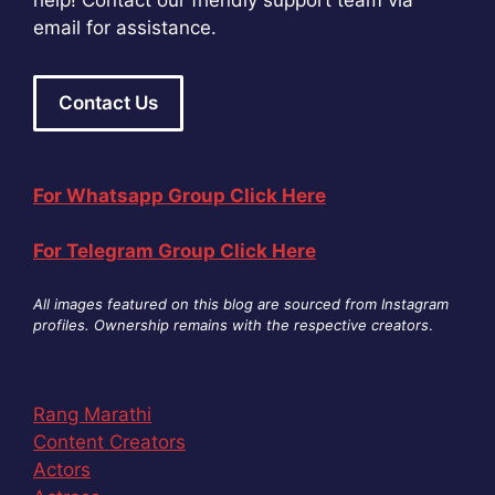
help! Contact our friendly support team via
email for assistance.
Contact Us
For Whatsapp Group Click Here
For Telegram Group Click Here
All images featured on this blog are sourced from Instagram
profiles. Ownership remains with the respective creators
.
Rang Marathi
Content Creators
Actors