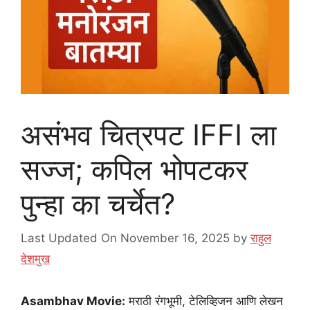
असंभव चित्रपट IFFI ला
सज्ज; कपिल भोपटकर
पुन्हा का चर्चेत?
Last Updated On November 16, 2025
by
राहुल
देशमुख
Asambhav Movie:
मराठी रंगभूमी, टेलिव्हिजन आणि लेखन