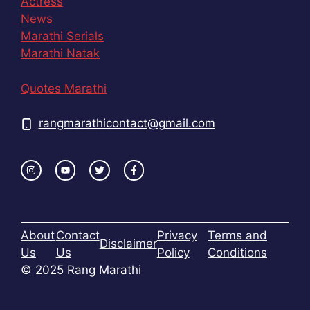
Actress
News
Marathi Serials
Marathi Natak
Quotes Marathi
rangmarathicontact@gmail.com
About
Contact
Privacy
Terms and
Disclaimer
Us
Us
Policy
Conditions
© 2025 Rang Marathi