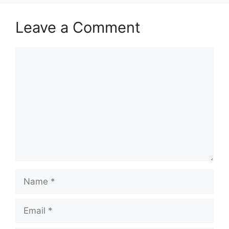
Leave a Comment
Comment
Name
Email