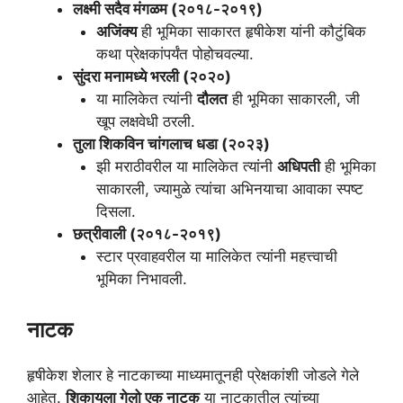
लक्ष्मी सदैव मंगळम (२०१८-२०१९)
अजिंक्य
ही भूमिका साकारत हृषीकेश यांनी कौटुंबिक
कथा प्रेक्षकांपर्यंत पोहोचवल्या.
सुंदरा मनामध्ये भरली (२०२०)
या मालिकेत त्यांनी
दौलत
ही भूमिका साकारली, जी
खूप लक्षवेधी ठरली.
तुला शिकविन चांगलाच धडा (२०२३)
झी मराठीवरील या मालिकेत त्यांनी
अधिपती
ही भूमिका
साकारली, ज्यामुळे त्यांचा अभिनयाचा आवाका स्पष्ट
दिसला.
छत्रीवाली (२०१८-२०१९)
स्टार प्रवाहवरील या मालिकेत त्यांनी महत्त्वाची
भूमिका निभावली.
नाटक
हृषीकेश शेलार हे नाटकाच्या माध्यमातूनही प्रेक्षकांशी जोडले गेले
आहेत.
शिकायला गेलो एक नाटक
या नाटकातील त्यांच्या