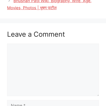
Bhushan Patil Wiki, Biography, Wife, Age,
Movies, Photos | भूषण पाटील
Leave a Comment
Comment
Name