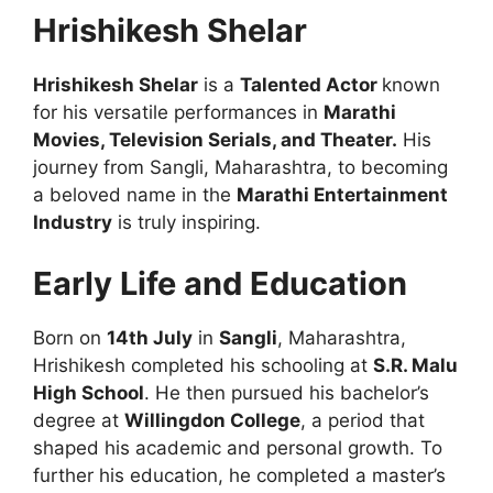
Hrishikesh Shelar
Hrishikesh Shelar
is a
Talented Actor
known
for his versatile performances in
Marathi
Movies, Television Serials, and Theater.
His
journey from Sangli, Maharashtra, to becoming
a beloved name in the
Marathi Entertainment
Industry
is truly inspiring.
Early Life and Education
Born on
14th July
in
Sangli
, Maharashtra,
Hrishikesh completed his schooling at
S.R. Malu
High School
. He then pursued his bachelor’s
degree at
Willingdon College
, a period that
shaped his academic and personal growth. To
further his education, he completed a master’s