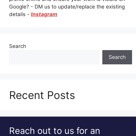
Google? - DM us to update/replace the existing
details -
Instagram
Search
Search
Recent Posts
Reach out to us for an