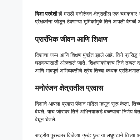
दिशा परदेशी
ही मराठी मनोरंजन क्षेत्रातील एक चमकदार 
प्रेक्षकांना जोडून ठेवणाऱ्या भूमिकांमुळे तिने आपली वेगळ
प्रारंभिक जीवन आणि शिक्षण
दिशाचा जन्म आणि शिक्षण मुंबईत झाले आहे. तिने प्रसिद्ध 
घडवण्यासाठी ओळखले जाते. शिक्षणाबरोबरच तिने तब्बल दह
आणि भावपूर्ण अभिव्यक्तीचे श्रेय तिच्या कथक प्रशिक्षणाल
मनोरंजन क्षेत्रातील प्रवास
दिशाने आपला प्रवास फॅशन मॉडेल म्हणून सुरू केला. तिच्या 
वेधले. याच जोरावर तिने अभिनयाकडे वळण्याचा निर्णय घेतला
वेधून घेतले.
राष्ट्रीय पुरस्कार विजेत्या
फ्रंट फुट
या लघुपटाने तिच्या अ