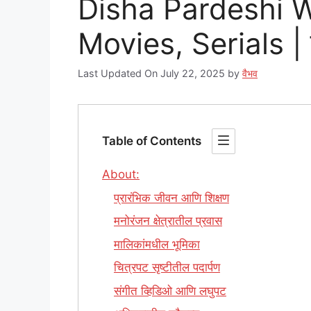
Disha Pardeshi W
Movies, Serials | द
Last Updated On July 22, 2025
by
वैभव
Table of Contents
About:
प्रारंभिक जीवन आणि शिक्षण
मनोरंजन क्षेत्रातील प्रवास
मालिकांमधील भूमिका
चित्रपट सृष्टीतील पदार्पण
संगीत व्हिडिओ आणि लघुपट