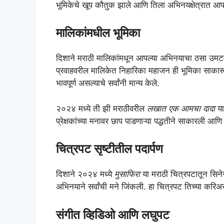
भूमिकेचे खूप कौतुक झाले आणि तिला अभिनयक्षेत्रात आ
मालिकांमधील भूमिका
दिशाने मराठी मालिकांमधून आपल्या अभिनयाचा ठसा उम
प्रवाहवरील मालिकेत निहारिका महाजन ही भूमिका साकारू
भावपूर्ण असल्याचे सर्वांनी मान्य केले.
२०२४ मध्ये ती झी मराठीवरील
लखात एक आमचा दादा
या
प्रेक्षकांच्या मनावर छाप पाडणाऱ्या पद्धतीने साकारली आण
चित्रपट सृष्टीतील पदार्पण
दिशाने २०२४ मध्ये
मुसाफिरा
या मराठी चित्रपटातून सिनेस
अभिनयाने सर्वांची मने जिंकली. हा चित्रपट तिच्या करिअर
संगीत व्हिडिओ आणि लघुपट