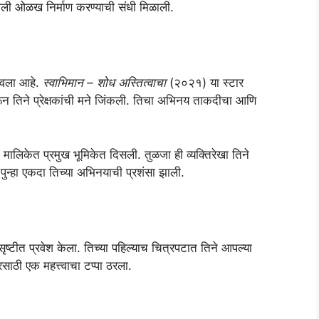
पली ओळख निर्माण करण्याची संधी मिळाली.
टवला आहे.
स्वाभिमान – शोध अस्तित्वाचा
(२०२१) या स्टार
न तिने प्रेक्षकांची मने जिंकली. तिचा अभिनय ताकदीचा आणि
 मालिकेत प्रमुख भूमिकेत दिसली. तुळजा ही व्यक्तिरेखा तिने
ि पुन्हा एकदा तिच्या अभिनयाची प्रशंसा झाली.
ृष्टीत प्रवेश केला. तिच्या पहिल्याच चित्रपटात तिने आपल्या
साठी एक महत्त्वाचा टप्पा ठरला.