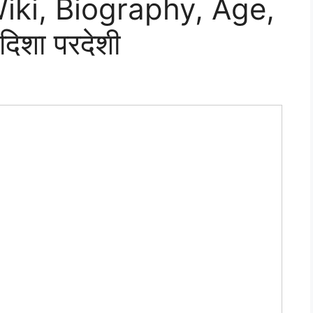
iki, Biography, Age,
िशा परदेशी