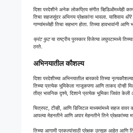
दिशा परदेशीने अनेक लोकप्रिय संगीत व्हिडिओंमध्येही का
तिचा सहजसुंदर अभिनय प्रेक्षकांना भावला. याशिवाय
धीरे 
गाण्यांमध्येही तिचा सहभाग होता. तिच्या हावभावांनी आणि भ
फ्रंट फुट
या राष्ट्रीय पुरस्कार विजेत्या लघुपटामध्ये तिच्
ठरते.
अभिनयातील कौशल्य
दिशा परदेशीच्या अभिनयातील बारकावे तिच्या नृत्यकौशल्या
तिच्या प्रत्येक भूमिकेला नाजूकपणा आणि ताकद दोन्ही
तीव्र भावनिक दृश्ये, दिशाने प्रत्येक भूमिका जिवंत केली 
चित्रपट, टीव्ही, आणि डिजिटल माध्यमांमध्ये सहज वावर 
आपल्या मेहनतीने आणि अपार मेहनतीने तिने प्रेक्षकांच्या
तिच्या आगामी प्रकल्पांसाठी प्रेक्षक उत्सुक आहेत आणि 