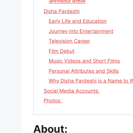
अभिनयातील कौशल्य
Disha Pardeshi
Early Life and Education
Journey into Entertainment
Television Career
Film Debut
Music Videos and Short Films
Personal Attributes and Skills
Why Disha Pardeshi is a Name to 
Social Media Accounts:
Photos:
About: