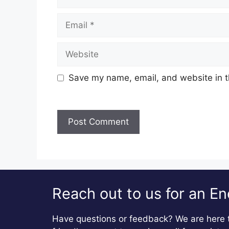
Email
Website
Save my name, email, and website in t
Reach out to us for an En
Have questions or feedback? We are here t