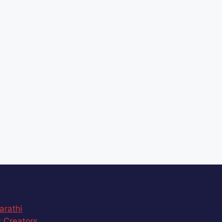
arathi
 Creators