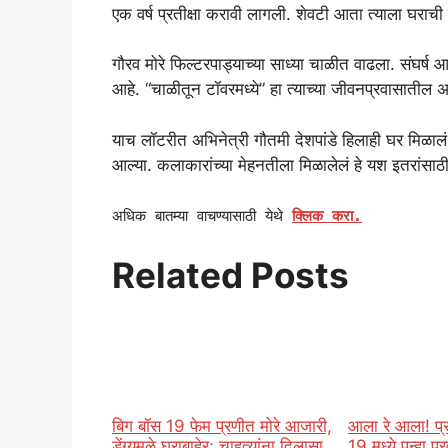
एक वर्ष प्रतीक्षा करावी लागली. शेवटी आता त्याला घराची च
गौरव मोरे फिल्टरपाड्याच्या साध्या चाळीत वाढला. संघर्
आहे. “चाळीतून टॉवरमध्ये” हा त्याच्या जीवनप्रवासातील 
याच लॉटरीत अभिनेत्री गौतमी देशपांडे हिलाही घर मिळालं आ
आल्या. कलाकारांच्या मेहनतीला मिळालेलं हे यश इतरांसाठी
अधिक बातम्या वाचण्यासाठी येथे
क्लिक करा.
Related Posts
बिग बॉस 19 फेम प्रणीत मोरे आजारी,
आला रे आला! प्र
डेंग्यूमुळे घराबाहेर; चाहत्यांना दिलासा
19 मध्ये पुन्हा प्