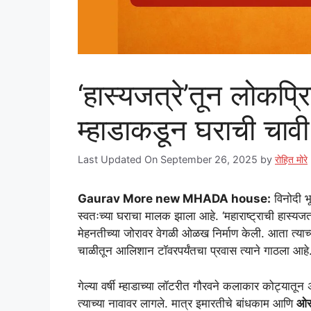
‘हास्यजत्रे’तून लोकप्र
म्हाडाकडून घराची चावी
Last Updated On September 26, 2025
by
रोहित मोरे
Gaurav More new MHADA house:
विनोदी भू
स्वतःच्या घराचा मालक झाला आहे. ‘महाराष्ट्राची हास्यजत
मेहनतीच्या जोरावर वेगळी ओळख निर्माण केली. आता त्याच्या
चाळीतून आलिशान टॉवरपर्यंतचा प्रवास त्याने गाठला आहे
गेल्या वर्षी म्हाडाच्या लॉटरीत गौरवने कलाकार कोट्यात
त्याच्या नावावर लागले. मात्र इमारतीचे बांधकाम आणि
ओस