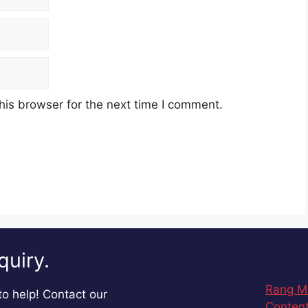
his browser for the next time I comment.
quiry.
Rang M
o help! Contact our
Content