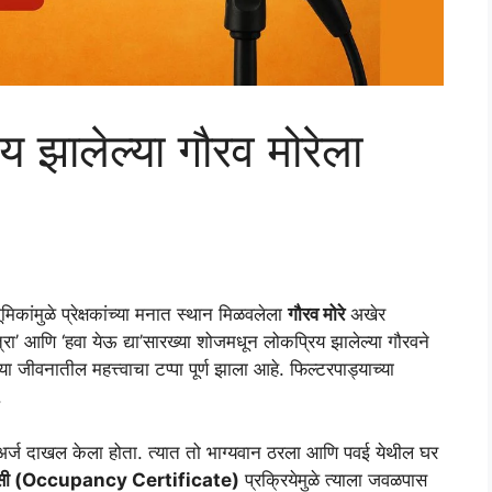
िय झालेल्या गौरव मोरेला
मिकांमुळे प्रेक्षकांच्या मनात स्थान मिळवलेला
गौरव मोरे
अखेर
्रा’ आणि ‘हवा येऊ द्या’सारख्या शोजमधून लोकप्रिय झालेल्या गौरवने
 जीवनातील महत्त्वाचा टप्पा पूर्ण झाला आहे. फिल्टरपाड्याच्या
.
ून अर्ज दाखल केला होता. त्यात तो भाग्यवान ठरला आणि पवई येथील घर
ी (Occupancy Certificate)
प्रक्रियेमुळे त्याला जवळपास