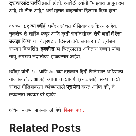
ट्रान्सप्लांट सर्जरी
झाली होती. त्यावेळी त्यांनी “माझ्यात अजून दम
आहे, मी ठीक आहे,” असं म्हणत चाहत्यांना दिलासा दिला होता.
वयाच्या
८९ व्या वर्षी
ही धर्मेंद्र सोशल मीडियावर सक्रिय आहेत.
नुकतेच ते शाहिद कपूर आणि कृती सेनॉनसोबत ‘
तेरी बातों में ऐसा
उलझा जिया
’ या चित्रपटात दिसले होते. लवकरच ते श्रीराम
राघवन दिग्दर्शित ‘
इक्कीस
’ या चित्रपटात अमिताभ बच्चन यांचा
नातू अगस्त्य नंदासोबत झळकणार आहेत.
धर्मेंद्र यांनी ६० आणि ७० च्या दशकात हिंदी सिनेमावर अधिराज्य
गाजवलं होतं. आजही त्यांचा चाहतावर्ग प्रचंड आहे. सध्या चाहते
सोशल मीडियावरून त्यांच्यासाठी
प्रार्थना
करत आहेत की, ते
लवकरात लवकर बरे व्हावेत.
अधिक बातम्या वाचण्यासाठी येथे
क्लिक करा.
Related Posts