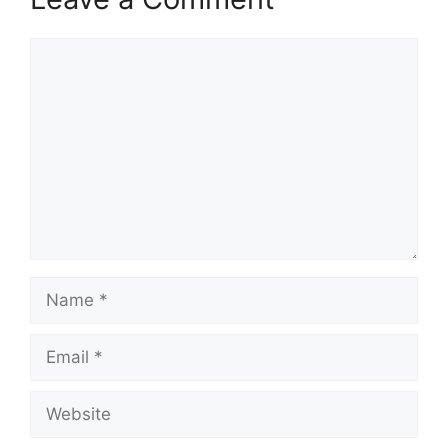
Comment
Name
Email
Website