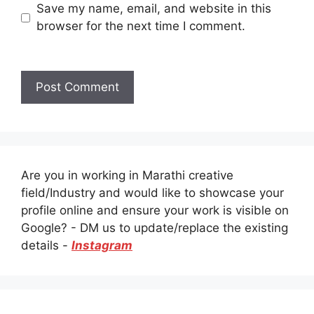
Save my name, email, and website in this
browser for the next time I comment.
Are you in working in Marathi creative
field/Industry and would like to showcase your
profile online and ensure your work is visible on
Google? - DM us to update/replace the existing
details -
Instagram