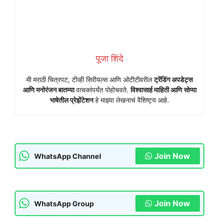
पूजा शिंदे
मी मराठी चित्रपट, टीव्ही सिरीयल्स आणि ओटीटीवरील
ट्रेंडिंग अपडेट्स
आणि मनोरंजन बातम्या
वाचकांपर्यंत पोहोचवते.
विश्वासार्ह माहिती आणि सोप्या
भाषेतील प्रेझेंटेशन
हे माझ्या लेखनाचं वैशिष्ट्य आहे.
Join Now
WhatsApp Channel
Join Now
WhatsApp Group