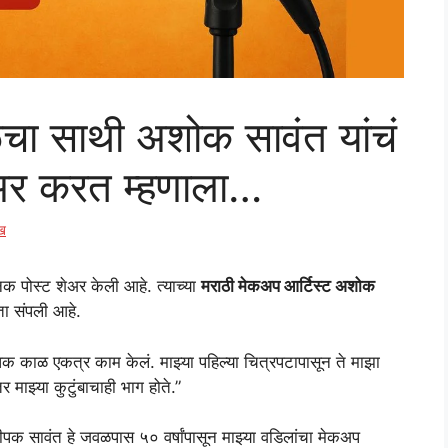
ा साथी अशोक सावंत यांचं
ेअर करत म्हणाला…
ुख
 पोस्ट शेअर केली आहे. त्याच्या
मराठी मेकअप आर्टिस्ट अशोक
ता संपली आहे.
क काळ एकत्र काम केलं. माझ्या पहिल्या चित्रपटापासून ते माझा
माझ्या कुटुंबाचाही भाग होते.”
ीपक सावंत हे जवळपास ५० वर्षांपासून माझ्या वडिलांचा मेकअप