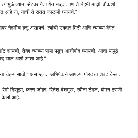
त्यामुळे त्यांना सेटवर येता येत नव्हतं. पण ते नेहमी माझी चौकशी
रत आहे ना, याची ते सतत काळजी घ्यायचे.”
्यावर नेहमीच हसू असायचं. त्यांची उबदार मिठी आणि त्यांच्या बॅगेत
ॉट द्यायचो, तेव्हा त्यांच्या पाया पडून आशीर्वाद घ्यायचो. आता यापुढे
्वाद द्याल अशी आशा आहे.”
्या चेहऱ्यासाठी,” असं म्हणत अभिषेकने आपल्या पोस्टचा शेवट केला.
, रेमो डिसूझा, करण जोहर, रितेश देशमुख, रवीना टंडन, बोमन इराणी
ण केली आहे.