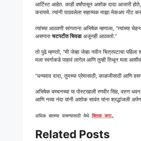
आर्टिस्ट आहेत. काही वर्षांपासून अशोक दादा आजारी होते, 
करायचे. त्यांनी पाठवलेला सहाय्यक माझा मेकअप नीट क
त्यांच्या आठवणी सांगताना अभिषेक म्हणाला, “त्यांच्या चेहऱ
असणारा
चटपटीत चिवडा
अजूनही आठवतो.”
तो पुढे म्हणतो, “मी जेव्हा जेव्हा नवीन चित्रपटाचा पहिला श
मला स्वर्गाकडे पाहावं लागेल आणि तुम्ही तिथून मला आशीर
“धन्यवाद दादा, तुमच्या प्रेमासाठी, काळजीसाठी आणि हसऱ
अभिषेक बच्चनच्या या पोस्टखाली रणवीर सिंह, वरुण धवन
आणि नव्या नंदा यांनी अशोक सावंत यांना श्रद्धांजली अर्प
अधिक बातम्या वाचण्यासाठी येथे
क्लिक करा.
Related Posts