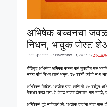
अभिषेक बच्चनचा जवळच
निधन, भावुक पोस्ट श
Last Updated On November 10, 2025
by
राहुल देशम
बॉलिवूड अभिनेता
अभिषेक बच्चन
याने नुकतीच एक भावनिक
सावंत
यांचं निधन झालं असून, २७ वर्षांची त्यांची साथ आ
अभिषेकने लिहिलं, “अशोक दादा आणि मी २७ वर्षांहून अधि
मेकअप करत होते. ते केवळ माझ्या टीमचाच भाग नव्हते, तर 
अभिषेकने पुढे सांगितलं की, “अशोक दादांचा मोठा भाऊ द