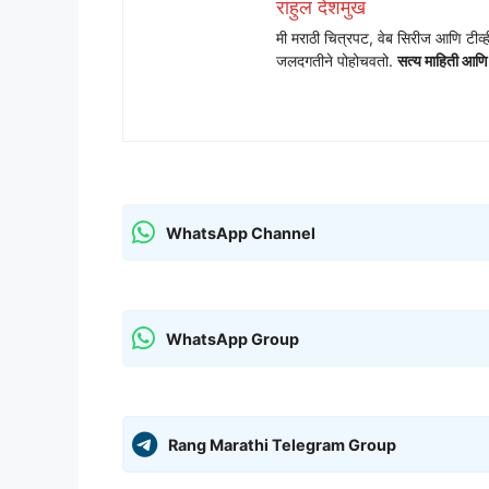
राहुल देशमुख
मी मराठी चित्रपट, वेब सिरीज आणि टीव्ह
जलदगतीने पोहोचवतो.
सत्य माहिती आणि सो
WhatsApp Channel
WhatsApp Group
Rang Marathi Telegram Group