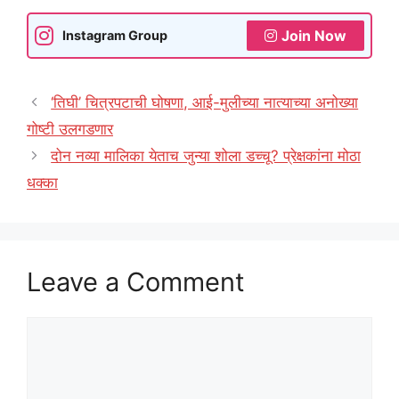
Join Now
Instagram Group
‘तिघी’ चित्रपटाची घोषणा, आई-मुलीच्या नात्याच्या अनोख्या
गोष्टी उलगडणार
दोन नव्या मालिका येताच जुन्या शोला डच्चू? प्रेक्षकांना मोठा
धक्का
Leave a Comment
Comment