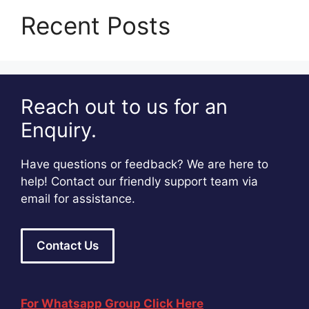
Recent Posts
Reach out to us for an
Enquiry.
Have questions or feedback? We are here to
help! Contact our friendly support team via
email for assistance.
Contact Us
For Whatsapp Group Click Here