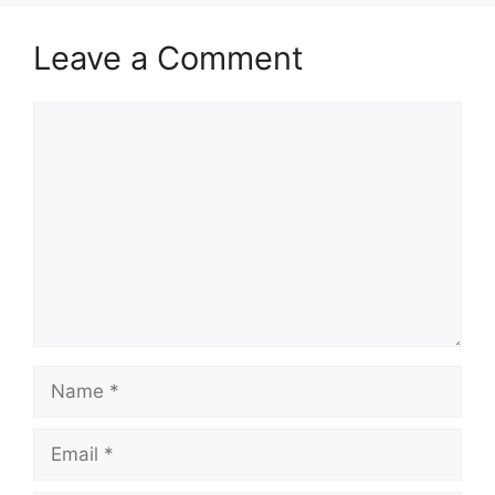
Leave a Comment
Comment
Name
Email