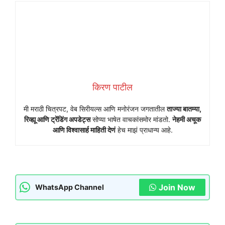
किरण पाटील
मी मराठी चित्रपट, वेब सिरीयल्स आणि मनोरंजन जगतातील
ताज्या बातम्या,
रिव्ह्यू आणि ट्रेंडिंग अपडेट्स
सोप्या भाषेत वाचकांसमोर मांडतो.
नेहमी अचूक
आणि विश्वासार्ह माहिती देणं
हेच माझं प्राधान्य आहे.
Join Now
WhatsApp Channel