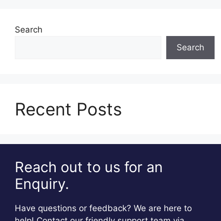
Search
Search
Recent Posts
Reach out to us for an
Enquiry.
Have questions or feedback? We are here to
help! Contact our friendly support team via