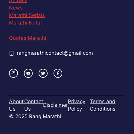
Actress
News
Marathi Serials
Marathi Natak
Quotes Marathi
rangmarathicontact@gmail.com
About
Contact
Privacy
Terms and
Disclaimer
Us
Us
Policy
Conditions
© 2025 Rang Marathi