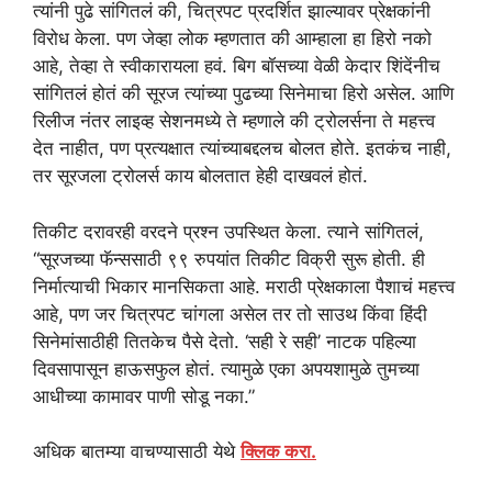
त्यांनी पुढे सांगितलं की, चित्रपट प्रदर्शित झाल्यावर प्रेक्षकांनी
विरोध केला. पण जेव्हा लोक म्हणतात की आम्हाला हा हिरो नको
आहे, तेव्हा ते स्वीकारायला हवं. बिग बॉसच्या वेळी केदार शिंदेंनीच
सांगितलं होतं की सूरज त्यांच्या पुढच्या सिनेमाचा हिरो असेल. आणि
रिलीज नंतर लाइव्ह सेशनमध्ये ते म्हणाले की ट्रोलर्सना ते महत्त्व
देत नाहीत, पण प्रत्यक्षात त्यांच्याबद्दलच बोलत होते. इतकंच नाही,
तर सूरजला ट्रोलर्स काय बोलतात हेही दाखवलं होतं.
तिकीट दरावरही वरदने प्रश्न उपस्थित केला. त्याने सांगितलं,
“सूरजच्या फॅन्ससाठी ९९ रुपयांत तिकीट विक्री सुरू होती. ही
निर्मात्याची भिकार मानसिकता आहे. मराठी प्रेक्षकाला पैशाचं महत्त्व
आहे, पण जर चित्रपट चांगला असेल तर तो साउथ किंवा हिंदी
सिनेमांसाठीही तितकेच पैसे देतो. ‘सही रे सही’ नाटक पहिल्या
दिवसापासून हाऊसफुल होतं. त्यामुळे एका अपयशामुळे तुमच्या
आधीच्या कामावर पाणी सोडू नका.”
अधिक बातम्या वाचण्यासाठी येथे
क्लिक करा.