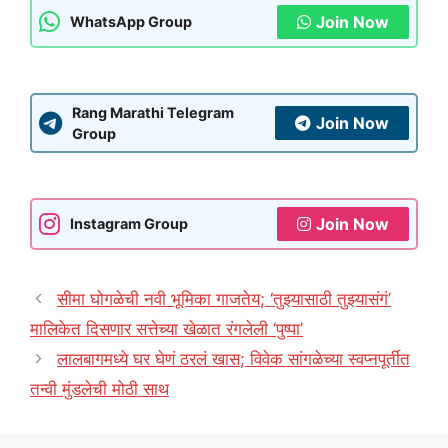
Join Now
WhatsApp Group
Rang Marathi Telegram
Join Now
Group
Join Now
Instagram Group
सीमा घोगळेची नवी भूमिका गाजतेय; ‘तुझ्यासाठी तुझ्यासंगं’
मालिकेत दिसणार सत्तेच्या खेळात रंगलेली ‘पुष्पा’
लालबागमध्ये घर घेणं ठरलं खास; विवेक सांगळेच्या स्वप्नपूर्तीत
तन्वी मुंडलेची मोठी साथ