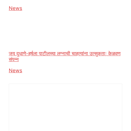
In relation to
News
जय दुधाणे-हर्षला पाटीलच्या लग्नाची चाहत्यांना उत्सुकता; केळवण
संपन्न
In relation to
News