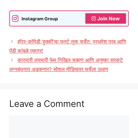
Join Now
Instagram Group
हॉरर-कॉमेडी ‘हुक्की’चा फर्स्ट लुक चर्चेत; प्रथमेश परब आणि
पॅडी कांबळे एकत्र!
कारभारी लयभारी फेम निखिल चव्हाण आणि अनुष्का सरकटे
लग्नबंधनात अडकणार? सोशल मीडियावर चर्चेला उधाण
Leave a Comment
Comment