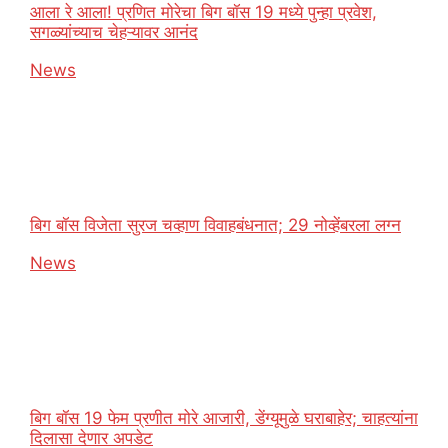
आला रे आला! प्रणित मोरेचा बिग बॉस 19 मध्ये पुन्हा प्रवेश,
सगळ्यांच्याच चेहऱ्यावर आनंद
In relation to
News
बिग बॉस विजेता सुरज चव्हाण विवाहबंधनात; 29 नोव्हेंबरला लग्न
In relation to
News
बिग बॉस 19 फेम प्रणीत मोरे आजारी, डेंग्यूमुळे घराबाहेर; चाहत्यांना
दिलासा देणार अपडेट