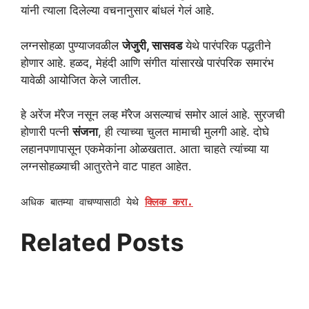
यांनी त्याला दिलेल्या वचनानुसार बांधलं गेलं आहे.
लग्नसोहळा पुण्याजवळील
जेजुरी, सासवड
येथे पारंपरिक पद्धतीने
होणार आहे. हळद, मेहंदी आणि संगीत यांसारखे पारंपरिक समारंभ
यावेळी आयोजित केले जातील.
हे अरेंज मॅरेज नसून लव्ह मॅरेज असल्याचं समोर आलं आहे. सुरजची
होणारी पत्नी
संजना
, ही त्याच्या चुलत मामाची मुलगी आहे. दोघे
लहानपणापासून एकमेकांना ओळखतात. आता चाहते त्यांच्या या
लग्नसोहळ्याची आतुरतेने वाट पाहत आहेत.
अधिक बातम्या वाचण्यासाठी येथे
क्लिक करा.
Related Posts