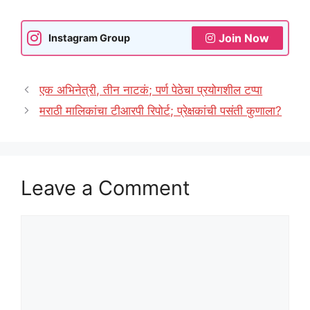
Join Now
Instagram Group
एक अभिनेत्री, तीन नाटकं; पर्ण पेठेचा प्रयोगशील टप्पा
मराठी मालिकांचा टीआरपी रिपोर्ट; प्रेक्षकांची पसंती कुणाला?
Leave a Comment
Comment