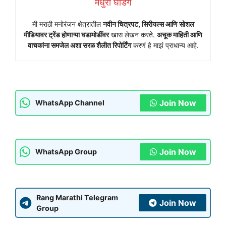
मधुरा घाडगे
मी मराठी मनोरंजन क्षेत्रातील
नवीन चित्रपट, सिरीयल्स आणि सोशल
मीडियावर ट्रेंड होणाऱ्या घडामोडींवर
खास लेखन करते.
अचूक माहिती आणि
वाचकांना समजेल अशा सरळ शैलीत रिपोर्टिंग
करणं हे माझं प्राधान्य आहे.
Join Now
WhatsApp Channel
Join Now
WhatsApp Group
Rang Marathi Telegram
Join Now
Group